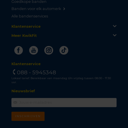
Goedkope banden
Banden voor elk automerk
Alle bandenservices
Klantenservice
Meer KwikFit
Facebook
Youtube
Instagram
Tiktok
Klantenservice
088 - 5945348
Lokaal tarief. Bereikbaar van maandag t/m vrijdag tussen 08.00 - 17.30
uur.
Nieuwsbrief
INSCHRIJVEN