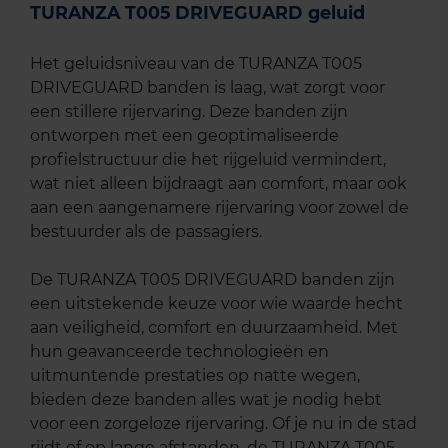
TURANZA T005 DRIVEGUARD geluid
Het geluidsniveau van de TURANZA T005
DRIVEGUARD banden is laag, wat zorgt voor
een stillere rijervaring. Deze banden zijn
ontworpen met een geoptimaliseerde
profielstructuur die het rijgeluid vermindert,
wat niet alleen bijdraagt aan comfort, maar ook
aan een aangenamere rijervaring voor zowel de
bestuurder als de passagiers.
De TURANZA T005 DRIVEGUARD banden zijn
een uitstekende keuze voor wie waarde hecht
aan veiligheid, comfort en duurzaamheid. Met
hun geavanceerde technologieën en
uitmuntende prestaties op natte wegen,
bieden deze banden alles wat je nodig hebt
voor een zorgeloze rijervaring. Of je nu in de stad
rijdt of op lange afstanden, de TURANZA T005