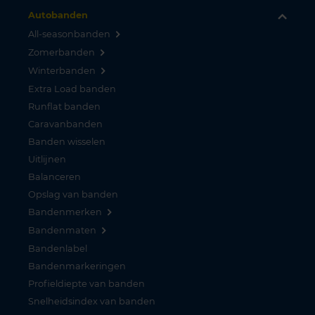
Autobanden
All-seasonbanden
Zomerbanden
Winterbanden
Extra Load banden
Runflat banden
Caravanbanden
Banden wisselen
Uitlijnen
Balanceren
Opslag van banden
Bandenmerken
Bandenmaten
Bandenlabel
Bandenmarkeringen
Profieldiepte van banden
Snelheidsindex van banden