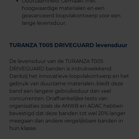
Duurzaamheid: Gemaakt met
hoogwaardige materialen en een
geavanceerd loopvlakontwerp voor een
lange levensduur.
TURANZA T005 DRIVEGUARD levensduur
De levensduur van de TURANZA T005
DRIVEGUARD banden is indrukwekkend.
Dankzij het innovatieve loopvlakontwerp en het
gebruik van duurzame materialen, biedt deze
band een langere gebruiksduur dan veel
concurrenten. Onafhankelijke tests van
organisaties zoals de ANWB en ADAC hebben
bevestigd dat deze banden tot wel 20% langer
meegaan dan andere vergelijkbare banden in
hun klasse.