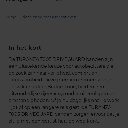
Extern geluid:
72dB
Vergelijk deze band met alternatieven
In het kort
De TURANZA T005 DRIVEGUARD banden zijn
een uitstekende keuze voor autobezitters die
op zoek zijn naar veiligheid, comfort en
duurzaamheid. Deze premium zomerbanden,
ontwikkeld door Bridgestone, bieden een
uitzonderlijke rijervaring onder uiteenlopende
omstandigheden. Of je nu dagelijks naar je werk
rijdt of op een langere reis gaat, de TURANZA
T005 DRIVEGUARD banden zorgen ervoor dat je
altijd met een gerust hart op weg kunt.