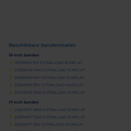
Item
1
of
3
Beschikbare bandenmaten
16-inch banden
195/55R16 91V EXTRALOAD RUNFLAT
205/55R16 94W EXTRALOAD RUNFLAT
205/60R16 96V EXTRALOAD RUNFLAT
215/60R16 99V EXTRALOAD RUNFLAT
225/55R16 99W EXTRALOAD RUNFLAT
17-inch banden
205/45R17 88W EXTRALOAD RUNFLAT
205/50R17 93W EXTRALOAD RUNFLAT
205/55R17 95V EXTRALOAD RUNFLAT