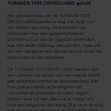
TURANZA T005 DRIVEGUARD geluid
Het geluidsniveau van de TURANZA T005
DRIVEGUARD banden is laag, wat zorgt voor
een stillere rijervaring. Deze banden zijn
ontworpen met een geoptimaliseerde
profielstructuur die het rijgeluid vermindert,
wat niet alleen bijdraagt aan comfort, maar ook
aan een aangenamere rijervaring voor zowel de
bestuurder als de passagiers.
De TURANZA T005 DRIVEGUARD banden zijn
een uitstekende keuze voor wie waarde hecht
aan veiligheid, comfort en duurzaamheid. Met
hun geavanceerde technologieën en
uitmuntende prestaties op natte wegen,
bieden deze banden alles wat je nodig hebt
voor een zorgeloze rijervaring. Of je nu in de stad
rijdt of op lange afstanden, de TURANZA T005