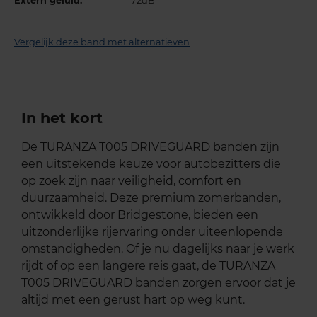
Extern geluid:
72dB
Vergelijk deze band met alternatieven
In het kort
De TURANZA T005 DRIVEGUARD banden zijn
een uitstekende keuze voor autobezitters die
op zoek zijn naar veiligheid, comfort en
duurzaamheid. Deze premium zomerbanden,
ontwikkeld door Bridgestone, bieden een
uitzonderlijke rijervaring onder uiteenlopende
omstandigheden. Of je nu dagelijks naar je werk
rijdt of op een langere reis gaat, de TURANZA
T005 DRIVEGUARD banden zorgen ervoor dat je
altijd met een gerust hart op weg kunt.