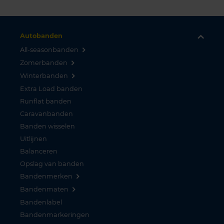
Autobanden
All-seasonbanden
Zomerbanden
Winterbanden
Extra Load banden
Runflat banden
Caravanbanden
Banden wisselen
Uitlijnen
Balanceren
Opslag van banden
Bandenmerken
Bandenmaten
Bandenlabel
Bandenmarkeringen