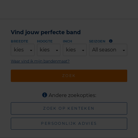
Vind jouw perfecte band
BREEDTE
HOOGTE
INCH
SEIZOEN
kies
kies
kies
All season
Waar vind ik mijn bandenmaat?
ZOEK
Andere zoekopties:
ZOEK OP KENTEKEN
PERSOONLIJK ADVIES