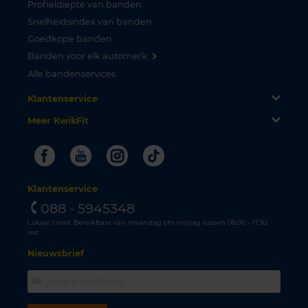
Profieldiepte van banden
Snelheidsindex van banden
Goedkope banden
Banden voor elk automerk
Alle bandenservices
Klantenservice
Meer KwikFit
Facebook
Youtube
Instagram
Tiktok
Klantenservice
088 - 5945348
Lokaal tarief. Bereikbaar van maandag t/m vrijdag tussen 08.00 - 17.30
uur.
Nieuwsbrief