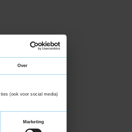
Over
ties (ook voor social media)
Marketing