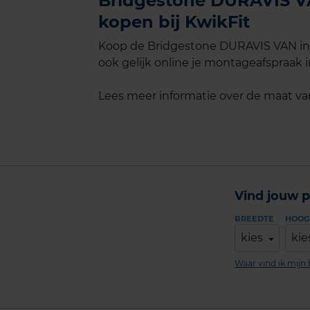
Bridgestone DURAVIS VA
kopen bij KwikFit
Koop de Bridgestone DURAVIS VAN in 
ook gelijk online je montageafspraak in
Lees meer informatie over de maat v
Vind jouw p
BREEDTE
HOOG
kies
kie
Waar vind ik mij