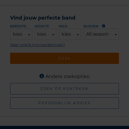
Vind jouw perfecte band
BREEDTE
HOOGTE
INCH
SEIZOEN
kies
kies
kies
All season
Waar vind ik mijn bandenmaat?
ZOEK
Andere zoekopties:
ZOEK OP KENTEKEN
PERSOONLIJK ADVIES