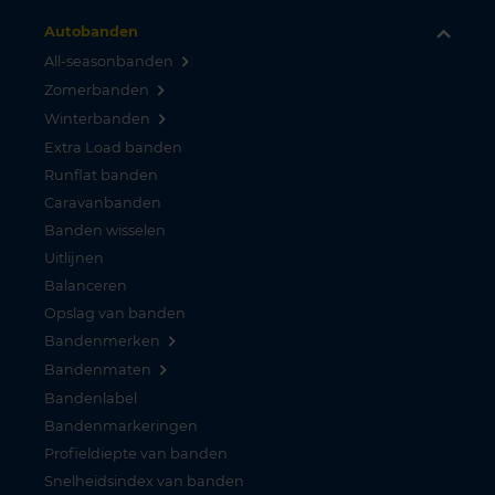
Autobanden
All-seasonbanden
Zomerbanden
Winterbanden
Extra Load banden
Runflat banden
Caravanbanden
Banden wisselen
Uitlijnen
Balanceren
Opslag van banden
Bandenmerken
Bandenmaten
Bandenlabel
Bandenmarkeringen
Profieldiepte van banden
Snelheidsindex van banden