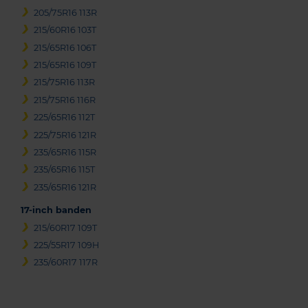
205/75R16 113R
215/60R16 103T
215/65R16 106T
215/65R16 109T
215/75R16 113R
215/75R16 116R
225/65R16 112T
225/75R16 121R
235/65R16 115R
235/65R16 115T
235/65R16 121R
17-inch banden
215/60R17 109T
225/55R17 109H
235/60R17 117R