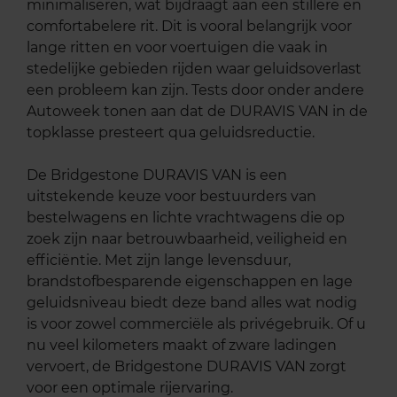
minimaliseren, wat bijdraagt aan een stillere en
comfortabelere rit. Dit is vooral belangrijk voor
lange ritten en voor voertuigen die vaak in
stedelijke gebieden rijden waar geluidsoverlast
een probleem kan zijn. Tests door onder andere
Autoweek tonen aan dat de DURAVIS VAN in de
topklasse presteert qua geluidsreductie.
De Bridgestone DURAVIS VAN is een
uitstekende keuze voor bestuurders van
bestelwagens en lichte vrachtwagens die op
zoek zijn naar betrouwbaarheid, veiligheid en
efficiëntie. Met zijn lange levensduur,
brandstofbesparende eigenschappen en lage
geluidsniveau biedt deze band alles wat nodig
is voor zowel commerciële als privégebruik. Of u
nu veel kilometers maakt of zware ladingen
vervoert, de Bridgestone DURAVIS VAN zorgt
voor een optimale rijervaring.