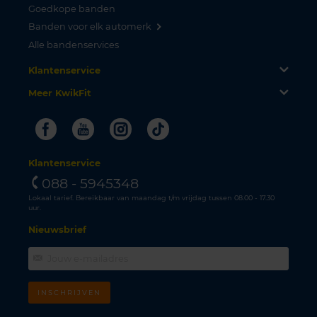
Goedkope banden
Banden voor elk automerk
Alle bandenservices
Klantenservice
Meer KwikFit
Facebook
Youtube
Instagram
Tiktok
Klantenservice
088 - 5945348
Lokaal tarief. Bereikbaar van maandag t/m vrijdag tussen 08.00 - 17.30
uur.
Nieuwsbrief
INSCHRIJVEN