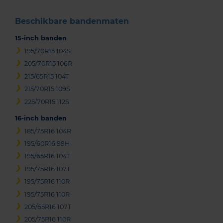
Beschikbare bandenmaten
15-inch banden
195/70R15 104S
205/70R15 106R
215/65R15 104T
215/70R15 109S
225/70R15 112S
16-inch banden
185/75R16 104R
195/60R16 99H
195/65R16 104T
195/75R16 107T
195/75R16 110R
195/75R16 110R
205/65R16 107T
205/75R16 110R