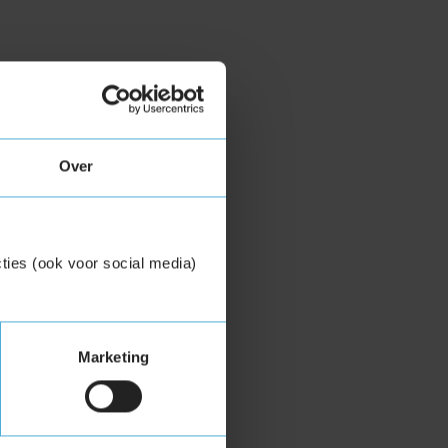
Over
ties (ook voor social media)
Marketing