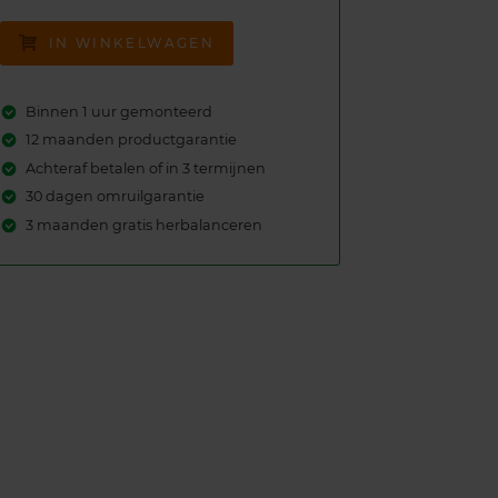
IN WINKELWAGEN
Binnen 1 uur gemonteerd
12 maanden productgarantie
Achteraf betalen of in 3 termijnen
30 dagen omruilgarantie
3 maanden gratis herbalanceren