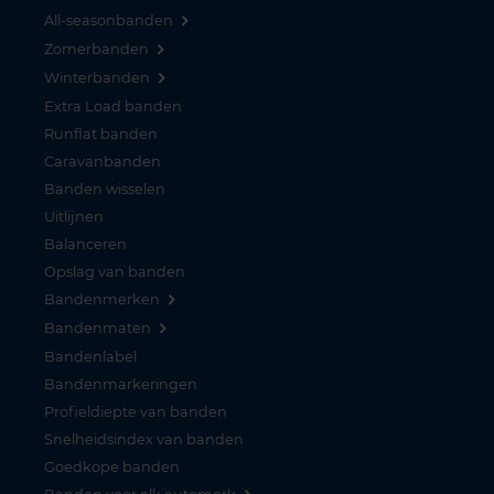
All-seasonbanden
Zomerbanden
Winterbanden
Extra Load banden
Runflat banden
Caravanbanden
Banden wisselen
Uitlijnen
Balanceren
Opslag van banden
Bandenmerken
Bandenmaten
Bandenlabel
Bandenmarkeringen
Profieldiepte van banden
Snelheidsindex van banden
Goedkope banden