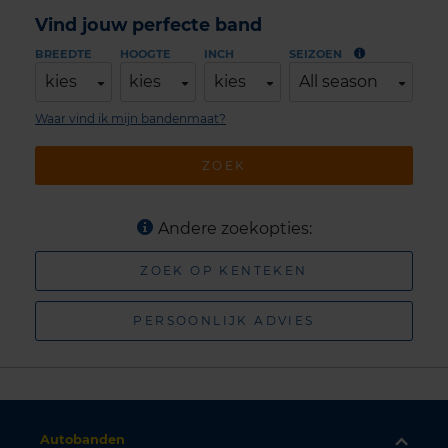
Vind jouw perfecte band
BREEDTE
HOOGTE
INCH
SEIZOEN
kies
kies
kies
All season
Waar vind ik mijn bandenmaat?
ZOEK
Andere zoekopties:
ZOEK OP KENTEKEN
PERSOONLIJK ADVIES
Autobanden