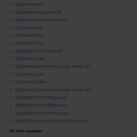
225/45R19 92W
235/45R19 95V RUNFLAT
235/45R19 99V EXTRALOAD
235/50R19 99V
235/55R19 101V
235/55R19 101V
235/55R19 101V RUNFLAT
235/55R19 101W
235/55R19 105W EXTRALOAD RUNFLAT
255/45R19 100V
255/50R19 103W
255/50R19 107W EXTRALOAD RUNFLAT
255/55R19 111Y EXTRALOAD
255/55R19 111Y EXTRALOAD
265/50R19 110Y EXTRALOAD
285/45R19 111W EXTRALOAD RUNFLAT
20-inch banden