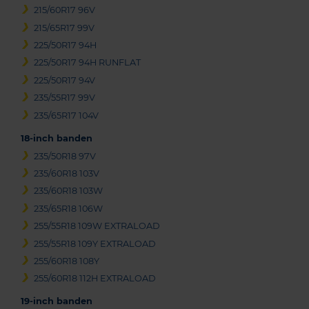
215/60R17 96V
215/65R17 99V
225/50R17 94H
225/50R17 94H RUNFLAT
225/50R17 94V
235/55R17 99V
235/65R17 104V
18-inch banden
235/50R18 97V
235/60R18 103V
235/60R18 103W
235/65R18 106W
255/55R18 109W EXTRALOAD
255/55R18 109Y EXTRALOAD
255/60R18 108Y
255/60R18 112H EXTRALOAD
19-inch banden