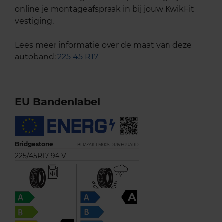
online je montageafspraak in bij jouw KwikFit
vestiging.
Lees meer informatie over de maat van deze
autoband:
225 45 R17
EU Bandenlabel
Bridgestone
BLIZZAK LM005 DRIVEGUARD
225/45R17 94 V
A