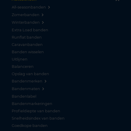
All-seasonbanden
Zomerbanden
Winterbanden
Extra Load banden
Runflat banden
Caravanbanden
Banden wisselen
Uitlijnen
Balanceren
Opslag van banden
Bandenmerken
Bandenmaten
Bandenlabel
Bandenmarkeringen
Profieldiepte van banden
Snelheidsindex van banden
Goedkope banden