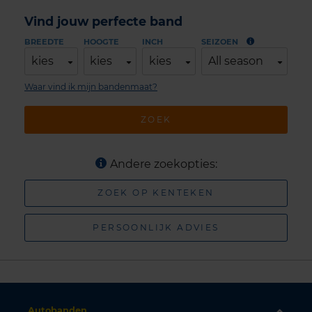
Vind jouw perfecte band
BREEDTE
HOOGTE
INCH
SEIZOEN
kies
kies
kies
All season
Waar vind ik mijn bandenmaat?
ZOEK
Andere zoekopties:
ZOEK OP KENTEKEN
PERSOONLIJK ADVIES
Autobanden