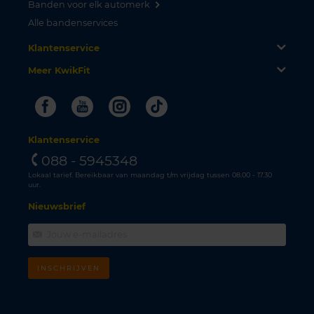
Banden voor elk automerk
Alle bandenservices
Klantenservice
Meer KwikFit
Facebook
Youtube
Instagram
Tiktok
Klantenservice
088 - 5945348
Lokaal tarief. Bereikbaar van maandag t/m vrijdag tussen 08.00 - 17.30
uur.
Nieuwsbrief
INSCHRIJVEN