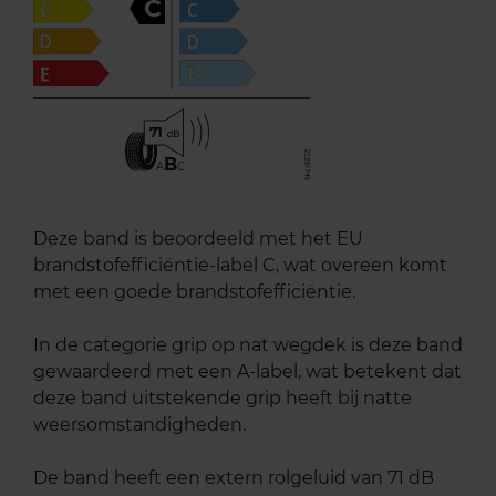
C
71
B
A
C
Deze band is beoordeeld met het EU
brandstofefficiëntie-label C, wat overeen komt
met een goede brandstofefficiëntie.
In de categorie grip op nat wegdek is deze band
gewaardeerd met een A-label, wat betekent dat
deze band uitstekende grip heeft bij natte
weersomstandigheden.
De band heeft een extern rolgeluid van 71 dB