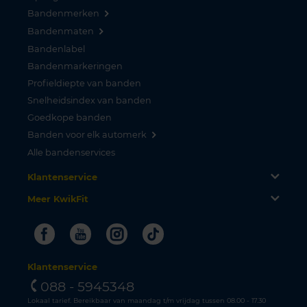
Bandenmerken
Bandenmaten
Bandenlabel
Bandenmarkeringen
Profieldiepte van banden
Snelheidsindex van banden
Goedkope banden
Banden voor elk automerk
Alle bandenservices
Klantenservice
Meer KwikFit
Facebook
Youtube
Instagram
Tiktok
Klantenservice
088 - 5945348
Lokaal tarief. Bereikbaar van maandag t/m vrijdag tussen 08.00 - 17.30