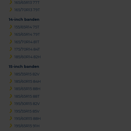
165/65R13 77T
165/70R13 79T
14-inch banden
155/65R14 75T
165/65R14 79T
165/70R14 81T
175/70R14 84T
185/60R14 82H
15-inch banden
185/55R15 82V
185/60R15 84H
185/65R15 88H
185/65R15 88T
195/50R15 82V
195/55R15 85V
195/60R15 88H
195/65R15 91H