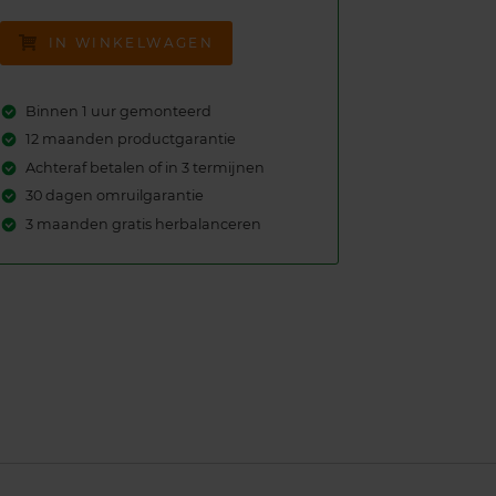
IN WINKELWAGEN
Binnen 1 uur gemonteerd
12 maanden productgarantie
Achteraf betalen of in 3 termijnen
30 dagen omruilgarantie
3 maanden gratis herbalanceren