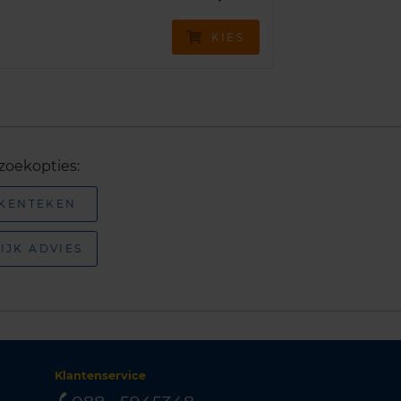
KIES
zoekopties:
 KENTEKEN
IJK ADVIES
Klantenservice