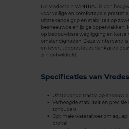
De Vredestein WINTRAC is een hoogwa
voor veilige en comfortabele prestat
uitstekende grip en stabiliteit op zow
besneeuwde en ijzige oppervlakken.
op betrouwbare wegligging en korte 
omstandigheden. Deze winterband is 
en levert topprestaties dankzij de g
zijn ontwikkeld.
Specificaties van Vred
Uitstekende tractie op sneeuw en
Verhoogde stabiliteit en precisi
schouders
Optimale waterafvoer om aquapl
profiel