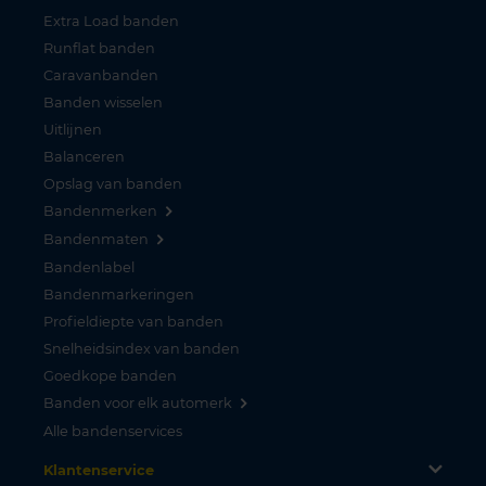
Extra Load banden
Runflat banden
Caravanbanden
Banden wisselen
Uitlijnen
Balanceren
Opslag van banden
Bandenmerken
Bandenmaten
Bandenlabel
Bandenmarkeringen
Profieldiepte van banden
Snelheidsindex van banden
Goedkope banden
Banden voor elk automerk
Alle bandenservices
Klantenservice