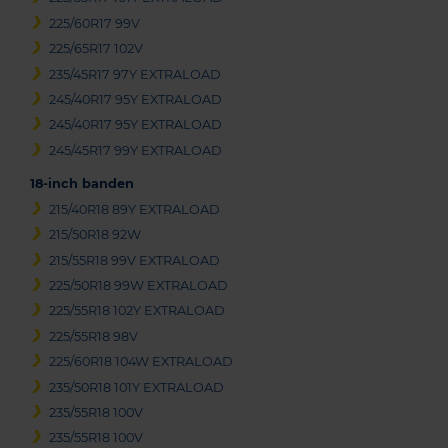
225/60R17 99V
225/65R17 102V
235/45R17 97Y EXTRALOAD
245/40R17 95Y EXTRALOAD
245/40R17 95Y EXTRALOAD
245/45R17 99Y EXTRALOAD
18-inch banden
215/40R18 89Y EXTRALOAD
215/50R18 92W
215/55R18 99V EXTRALOAD
225/50R18 99W EXTRALOAD
225/55R18 102Y EXTRALOAD
225/55R18 98V
225/60R18 104W EXTRALOAD
235/50R18 101Y EXTRALOAD
235/55R18 100V
235/55R18 100V