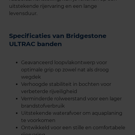
uitstekende rijervaring en een lange
levensduur.
Specificaties van Bridgestone
ULTRAC banden
Geavanceerd loopvlakontwerp voor
optimale grip op zowel nat als droog
wegdek
Verhoogde stabiliteit in bochten voor
verbeterde rijveiligheid
Verminderde rolweerstand voor een lager
brandstofverbruik
Uitstekende waterafvoer om aquaplaning
te voorkomen
Ontwikkeld voor een stille en comfortabele
rijervaring