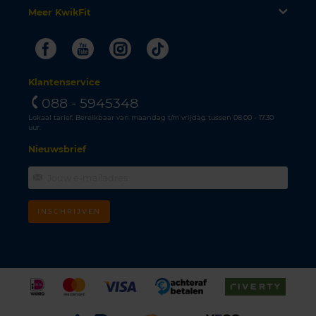
Meer KwikFit
Facebook
Youtube
Instagram
Tiktok
Klantenservice
088 - 5945348
Lokaal tarief. Bereikbaar van maandag t/m vrijdag tussen 08.00 - 17.30
uur.
Nieuwsbrief
INSCHRIJVEN