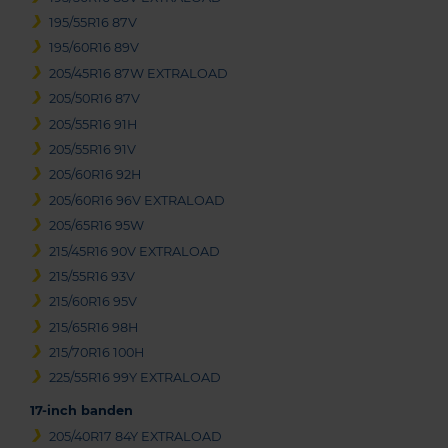
195/55R16 87V
195/60R16 89V
205/45R16 87W EXTRALOAD
205/50R16 87V
205/55R16 91H
205/55R16 91V
205/60R16 92H
205/60R16 96V EXTRALOAD
205/65R16 95W
215/45R16 90V EXTRALOAD
215/55R16 93V
215/60R16 95V
215/65R16 98H
215/70R16 100H
225/55R16 99Y EXTRALOAD
17-inch banden
205/40R17 84Y EXTRALOAD