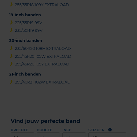
255/55R18 109Y EXTRALOAD
19-inch banden
225/55R19 99V
235/50R19 99V
20-inch banden
235/60R20 108H EXTRALOAD
255/45R20 105W EXTRALOAD
255/45R20 105Y EXTRALOAD
21-inch banden
255/40R21 102W EXTRALOAD
Vind jouw perfecte band
BREEDTE
HOOGTE
INCH
SEIZOEN