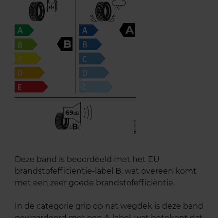
A
B
69
B
A
C
Deze band is beoordeeld met het EU
brandstofefficiëntie-label B, wat overeen komt
met een zeer goede brandstofefficiëntie.
In de categorie grip op nat wegdek is deze band
gewaardeerd met een A-label, wat betekent dat