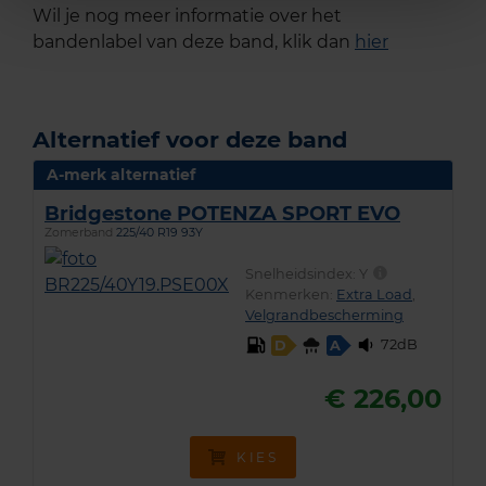
Wil je nog meer informatie over het
bandenlabel van deze band, klik dan
hier
Alternatief voor deze band
A-merk alternatief
Bridgestone POTENZA SPORT EVO
Zomerband
225/40 R19 93Y
Snelheidsindex:
Y
Kenmerken:
Extra Load
,
Velgrandbescherming
72dB
D
A
€ 226,00
KIES