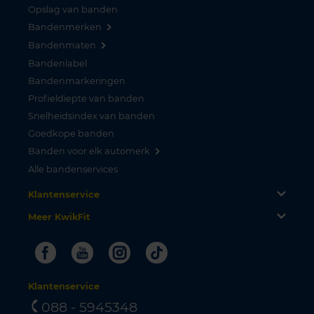
Opslag van banden
Bandenmerken
Bandenmaten
Bandenlabel
Bandenmarkeringen
Profieldiepte van banden
Snelheidsindex van banden
Goedkope banden
Banden voor elk automerk
Alle bandenservices
Klantenservice
Meer KwikFit
Facebook
Youtube
Instagram
Tiktok
Klantenservice
088 - 5945348