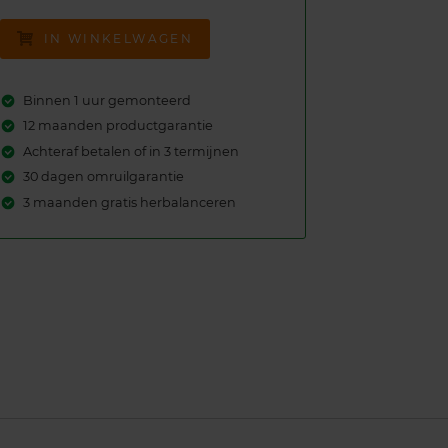
IN WINKELWAGEN
Binnen 1 uur gemonteerd
12 maanden productgarantie
Achteraf betalen of in 3 termijnen
30 dagen omruilgarantie
3 maanden gratis herbalanceren