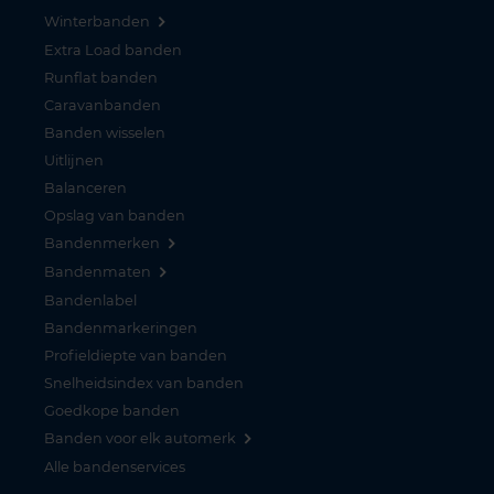
Winterbanden
Extra Load banden
Runflat banden
Caravanbanden
Banden wisselen
Uitlijnen
Balanceren
Opslag van banden
Bandenmerken
Bandenmaten
Bandenlabel
Bandenmarkeringen
Profieldiepte van banden
Snelheidsindex van banden
Goedkope banden
Banden voor elk automerk
Alle bandenservices