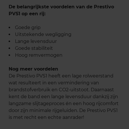
De belangrijkste voordelen van de Prestivo
PVS1 op een rij:
Goede grip
Uitstekende wegligging
Lange levensduur
Goede stabiliteit
Hoog remvermogen
Nog meer voordelen
De Prestivo PVS1 heeft een lage rolweerstand
wat resulteert in een vermindering van
brandstofverbruik en CO2-uitstoot. Daarnaast
kent de band een lange levensduur dankzij zijn
langzame slijtageproces én een hoog rijcomfort
door zijn minimale rijgeluiden. De Prestivo PVS1
is met recht een echte aanrader!