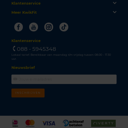
Klantenservice
Meer KwikFit
Facebook
Youtube
Instagram
Tiktok
Klantenservice
088 - 5945348
Lokaal tarief. Bereikbaar van maandag t/m vrijdag tussen 08.00 - 17.30
uur.
Nieuwsbrief
INSCHRIJVEN