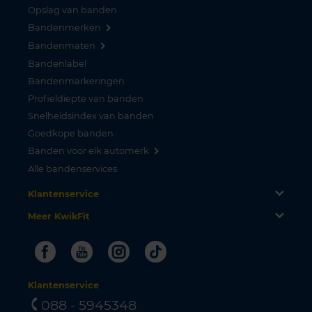
Opslag van banden
Bandenmerken
Bandenmaten
Bandenlabel
Bandenmarkeringen
Profieldiepte van banden
Snelheidsindex van banden
Goedkope banden
Banden voor elk automerk
Alle bandenservices
Klantenservice
Meer KwikFit
Facebook
Youtube
Instagram
Tiktok
Klantenservice
088 - 5945348