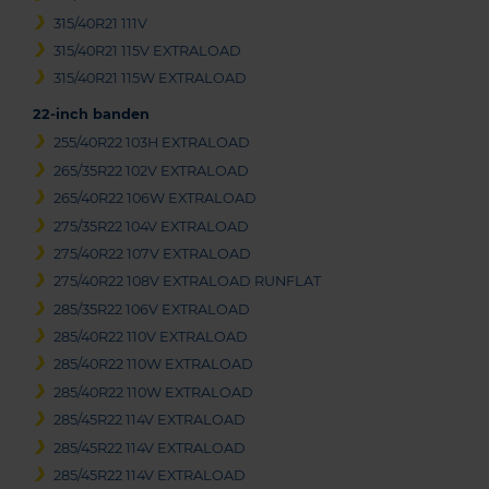
315/40R21 111V
315/40R21 115V EXTRALOAD
315/40R21 115W EXTRALOAD
22-inch banden
255/40R22 103H EXTRALOAD
265/35R22 102V EXTRALOAD
265/40R22 106W EXTRALOAD
275/35R22 104V EXTRALOAD
275/40R22 107V EXTRALOAD
275/40R22 108V EXTRALOAD RUNFLAT
285/35R22 106V EXTRALOAD
285/40R22 110V EXTRALOAD
285/40R22 110W EXTRALOAD
285/40R22 110W EXTRALOAD
285/45R22 114V EXTRALOAD
285/45R22 114V EXTRALOAD
285/45R22 114V EXTRALOAD