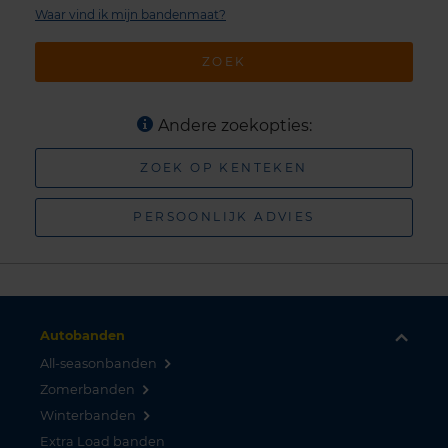
Waar vind ik mijn bandenmaat?
ZOEK
Andere zoekopties:
ZOEK OP KENTEKEN
PERSOONLIJK ADVIES
Autobanden
All-seasonbanden
Zomerbanden
Winterbanden
Extra Load banden