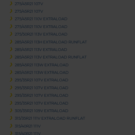
275/45R21 107V
275/45R21 107V
275/45R21 110V EXTRALOAD
275/45R21 110V EXTRALOAD
275/50R21 113V EXTRALOAD
285/45R21 113H EXTRALOAD RUNFLAT
285/45R21 113V EXTRALOAD
285/45R21 113V EXTRALOAD RUNFLAT
285/45R21 113W EXTRALOAD
285/45R21 113W EXTRALOAD
295/35R21 107V EXTRALOAD
295/35R21 107V EXTRALOAD
295/35R21 107V EXTRALOAD
295/35R21 107V EXTRALOAD
305/35R21 109V EXTRALOAD
315/35R21 111V EXTRALOAD RUNFLAT
315/40R21 111V
315/40R21 111V