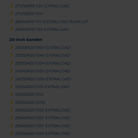
275/50R19 112V EXTRALOAD
275/55R19 111H
285/45R19 111V EXTRALOAD RUNFLAT
295/45R19 113V EXTRALOAD
20-inch banden
235/45R20 100V EXTRALOAD
235/50R20 104V EXTRALOAD
235/55R20 105H EXTRALOAD
245/45R20 103V EXTRALOAD
245/50R20 105H EXTRALOAD
255/40R20 101V EXTRALOAD
255/45R20 101V
255/45R20 101W
255/45R20 105V EXTRALOAD
255/45R20 105V EXTRALOAD
255/45R20 105V EXTRALOAD
255/45R20 105V EXTRALOAD