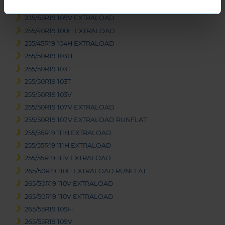
235/60R19 107H EXTRALOAD
235/65R19 109V EXTRALOAD
255/40R19 100H EXTRALOAD
255/45R19 104H EXTRALOAD
255/50R19 103H
255/50R19 103T
255/50R19 103T
255/50R19 103V
255/50R19 107V EXTRALOAD
255/50R19 107V EXTRALOAD RUNFLAT
255/55R19 111H EXTRALOAD
255/55R19 111H EXTRALOAD
255/55R19 111V EXTRALOAD
265/50R19 110H EXTRALOAD RUNFLAT
265/50R19 110V EXTRALOAD
265/50R19 110V EXTRALOAD
265/55R19 109H
265/55R19 109V