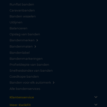
Runflat banden
Caravanbanden
Banden wisselen
Uitlijnen
Balanceren
Opslag van banden
Bandenmerken
Bandenmaten
Bandenlabel
Bandenmarkeringen
Profieldiepte van banden
Snelheidsindex van banden
Goedkope banden
Banden voor elk automerk
Alle bandenservices
Klantenservice
Meer KwikFit