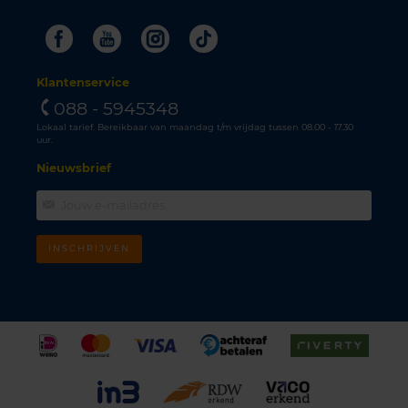
Facebook
Youtube
Instagram
Tiktok
Klantenservice
088 - 5945348
Lokaal tarief. Bereikbaar van maandag t/m vrijdag tussen 08.00 - 17.30
uur.
Nieuwsbrief
INSCHRIJVEN