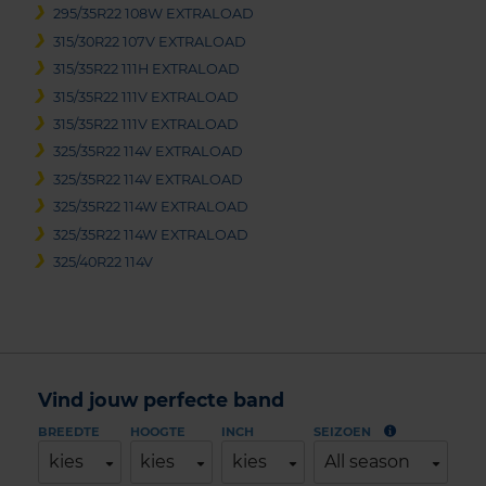
295/35R22 108W EXTRALOAD
315/30R22 107V EXTRALOAD
315/35R22 111H EXTRALOAD
315/35R22 111V EXTRALOAD
315/35R22 111V EXTRALOAD
325/35R22 114V EXTRALOAD
325/35R22 114V EXTRALOAD
325/35R22 114W EXTRALOAD
325/35R22 114W EXTRALOAD
325/40R22 114V
Vind jouw perfecte band
BREEDTE
HOOGTE
INCH
SEIZOEN
kies
kies
kies
All season