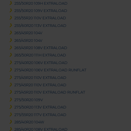
255/50R20 109H EXTRALOAD
255/50R20 109V EXTRALOAD
255/55R20 110V EXTRALOAD
255/60R20 113V EXTRALOAD
265/45R20 104V
265/45R20 104V
265/45R20 108V EXTRALOAD
265/50R20 111H EXTRALOAD
275/40R20 106V EXTRALOAD
275/40R20 106V EXTRALOAD RUNFLAT
275/45R20 110V EXTRALOAD
275/45R20 110V EXTRALOAD
275/45R20 110V EXTRALOAD RUNFLAT
275/50R20 109V
275/50R20 113V EXTRALOAD
275/55R20 117V EXTRALOAD
285/40R20 104W
285/40R20 108V EXTRALOAD