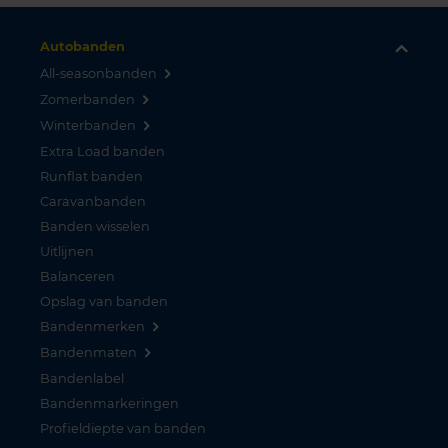
Autobanden
All-seasonbanden
Zomerbanden
Winterbanden
Extra Load banden
Runflat banden
Caravanbanden
Banden wisselen
Uitlijnen
Balanceren
Opslag van banden
Bandenmerken
Bandenmaten
Bandenlabel
Bandenmarkeringen
Profieldiepte van banden