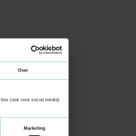
Over
ties (ook voor social media)
Marketing