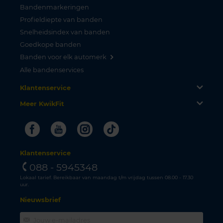
Bandenmarkeringen
Profieldiepte van banden
Snelheidsindex van banden
Goedkope banden
Banden voor elk automerk
Alle bandenservices
Klantenservice
Meer KwikFit
Facebook
Youtube
Instagram
Tiktok
Klantenservice
088 - 5945348
Lokaal tarief. Bereikbaar van maandag t/m vrijdag tussen 08.00 - 17.30
uur.
Nieuwsbrief