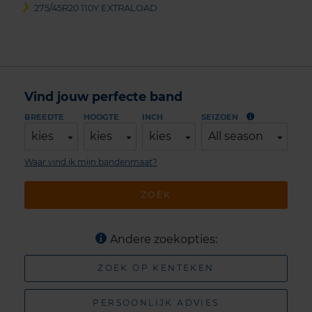
275/45R20 110Y EXTRALOAD
Vind jouw perfecte band
BREEDTE
HOOGTE
INCH
SEIZOEN
kies
kies
kies
All season
Waar vind ik mijn bandenmaat?
ZOEK
Andere zoekopties:
ZOEK OP KENTEKEN
PERSOONLIJK ADVIES