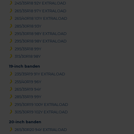
245/35R18 92Y EXTRALOAD
265/35R18 97Y EXTRALOAD
265/40R18 101Y EXTRALOAD
285/30R18 93Y
295/30R18 98Y EXTRALOAD
295/30R18 98Y EXTRALOAD
295/35R18 99Y
315/30R18 98Y
19-inch banden
235/35R19 91Y EXTRALOAD
255/40R19 96Y
265/35R19 94Y
285/35R19 99Y
295/30R19 100Y EXTRALOAD
305/30R19 102Y EXTRALOAD
20-inch banden
265/30R20 94Y EXTRALOAD