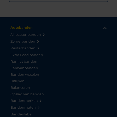
Autobanden
All-seasonbanden
Zomerbanden
Winterbanden
Extra Load banden
Runflat banden
Caravanbanden
Banden wisselen
Uitlijnen
Balanceren
Opslag van banden
Bandenmerken
Bandenmaten
Bandenlabel