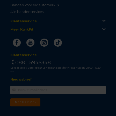
Banden voor elk automerk
Alle bandenservices
Klantenservice
Meer KwikFit
Facebook
Youtube
Instagram
Tiktok
Klantenservice
088 - 5945348
Lokaal tarief. Bereikbaar van maandag t/m vrijdag tussen 08.00 - 17.30
uur.
Nieuwsbrief
INSCHRIJVEN