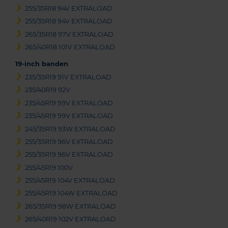
255/35R18 94V EXTRALOAD
255/35R18 94V EXTRALOAD
265/35R18 97V EXTRALOAD
265/40R18 101V EXTRALOAD
19-inch banden
235/35R19 91V EXTRALOAD
235/40R19 92V
235/45R19 99V EXTRALOAD
235/45R19 99V EXTRALOAD
245/35R19 93W EXTRALOAD
255/35R19 96V EXTRALOAD
255/35R19 96V EXTRALOAD
255/45R19 100V
255/45R19 104V EXTRALOAD
255/45R19 104W EXTRALOAD
265/35R19 98W EXTRALOAD
265/40R19 102V EXTRALOAD