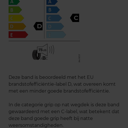
C
D
73
B
A
C
Deze band is beoordeeld met het EU
brandstofefficiëntie-label D, wat overeen komt
met een minder goede brandstofefficiëntie.
In de categorie grip op nat wegdek is deze band
gewaardeerd met een C-label, wat betekent dat
deze band goede grip heeft bij natte
weersomstandigheden.