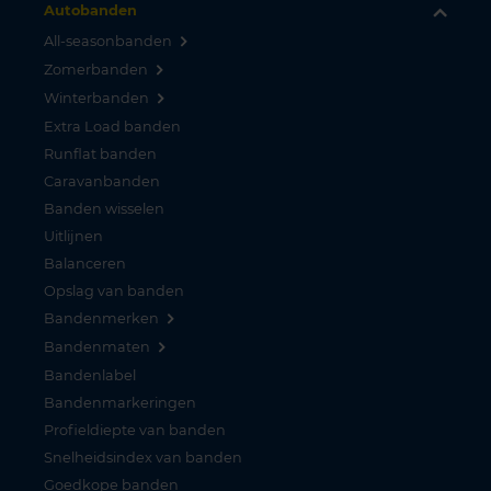
Autobanden
All-seasonbanden
Zomerbanden
Winterbanden
Extra Load banden
Runflat banden
Caravanbanden
Banden wisselen
Uitlijnen
Balanceren
Opslag van banden
Bandenmerken
Bandenmaten
Bandenlabel
Bandenmarkeringen
Profieldiepte van banden
Snelheidsindex van banden
Goedkope banden