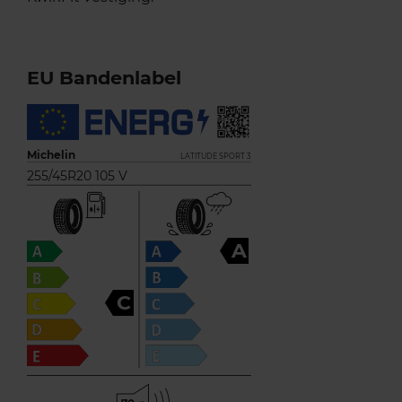
EU Bandenlabel
Michelin
LATITUDE SPORT 3
255/45R20 105 V
A
C