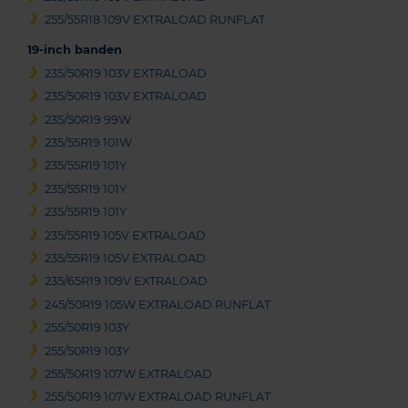
255/55R18 109V EXTRALOAD RUNFLAT
19-inch banden
235/50R19 103V EXTRALOAD
235/50R19 103V EXTRALOAD
235/50R19 99W
235/55R19 101W
235/55R19 101Y
235/55R19 101Y
235/55R19 101Y
235/55R19 105V EXTRALOAD
235/55R19 105V EXTRALOAD
235/65R19 109V EXTRALOAD
245/50R19 105W EXTRALOAD RUNFLAT
255/50R19 103Y
255/50R19 103Y
255/50R19 107W EXTRALOAD
255/50R19 107W EXTRALOAD RUNFLAT