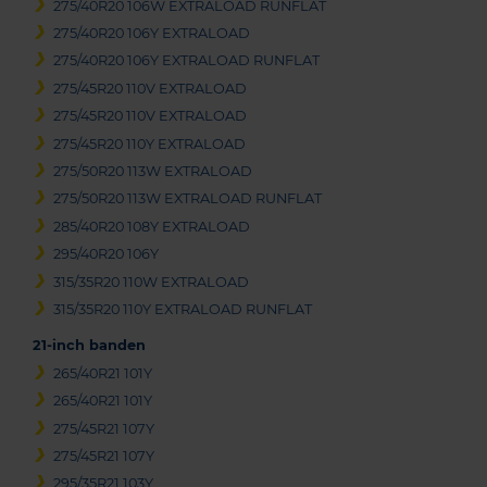
275/40R20 106W EXTRALOAD RUNFLAT
275/40R20 106Y EXTRALOAD
275/40R20 106Y EXTRALOAD RUNFLAT
275/45R20 110V EXTRALOAD
275/45R20 110V EXTRALOAD
275/45R20 110Y EXTRALOAD
275/50R20 113W EXTRALOAD
275/50R20 113W EXTRALOAD RUNFLAT
285/40R20 108Y EXTRALOAD
295/40R20 106Y
315/35R20 110W EXTRALOAD
315/35R20 110Y EXTRALOAD RUNFLAT
21-inch banden
265/40R21 101Y
265/40R21 101Y
275/45R21 107Y
275/45R21 107Y
295/35R21 103Y