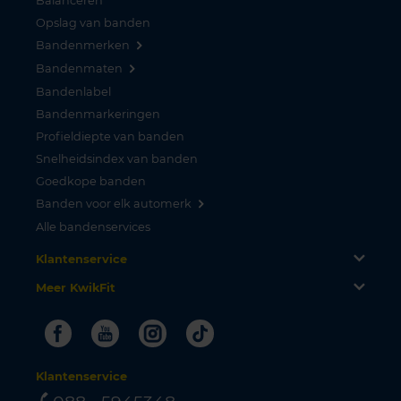
Balanceren
Opslag van banden
Bandenmerken
Bandenmaten
Bandenlabel
Bandenmarkeringen
Profieldiepte van banden
Snelheidsindex van banden
Goedkope banden
Banden voor elk automerk
Alle bandenservices
Klantenservice
Meer KwikFit
Facebook
Youtube
Instagram
Tiktok
Klantenservice