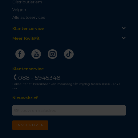
Distributieriem
Velgen
Alle autoservices
Klantenservice
Meer KwikFit
Facebook
Youtube
Instagram
Tiktok
Klantenservice
088 - 5945348
Lokaal tarief. Bereikbaar van maandag t/m vrijdag tussen 08.00 - 17.30
uur.
Nieuwsbrief
INSCHRIJVEN