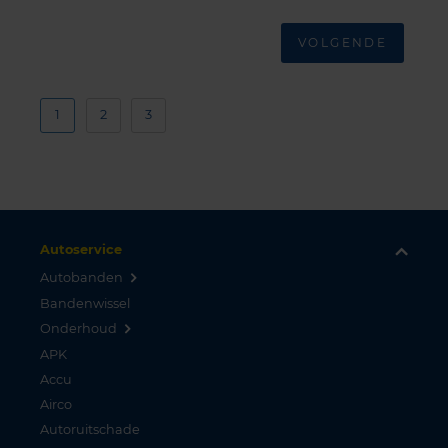
VOLGENDE
1
2
3
Autoservice
Autobanden
Bandenwissel
Onderhoud
APK
Accu
Airco
Autoruitschade