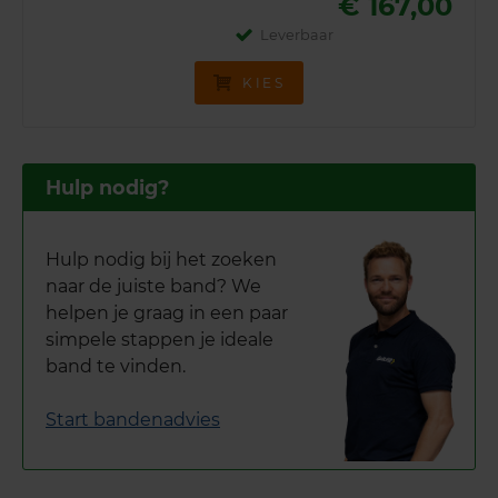
€ 167,00
Leverbaar
KIES
Hulp nodig?
Hulp nodig bij het zoeken
naar de juiste band? We
helpen je graag in een paar
simpele stappen je ideale
band te vinden.
Start bandenadvies