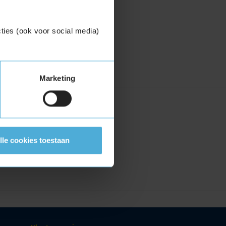
ties (ook voor social media)
Marketing
zoekopties:
 KENTEKEN
lle cookies toestaan
IJK ADVIES