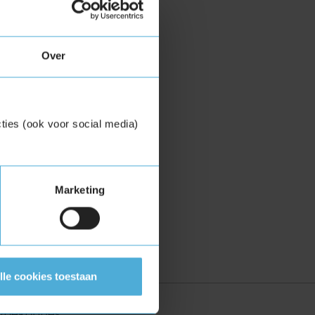
Over
ties (ook voor social media)
Marketing
lle cookies toestaan
zoekopties: