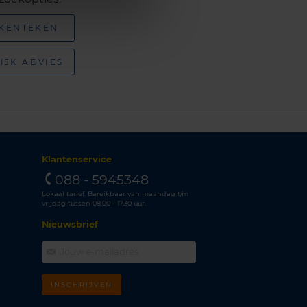
 KENTEKEN
IJK ADVIES
Klantenservice
088 - 5945348
Lokaal tarief. Bereikbaar van maandag t/m
vrijdag tussen 08.00 - 17.30 uur.
Nieuwsbrief
INSCHRIJVEN