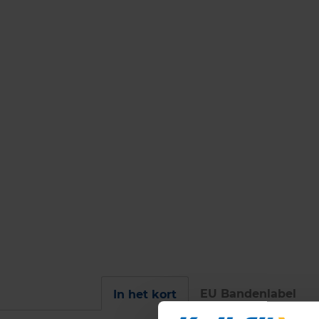
EU Bandenlabel
In het kort