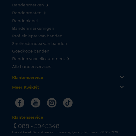
Bandenmerken
Bandenmaten
Bandenlabel
Bandenmarkeringen
Profieldiepte van banden
Snelheidsindex van banden
Goedkope banden
Banden voor elk automerk
Alle bandenservices
Klantenservice
Meer KwikFit
Facebook
Youtube
Instagram
Tiktok
Klantenservice
088 - 5945348
Lokaal tarief. Bereikbaar van maandag t/m vrijdag tussen 08.00 - 17.30