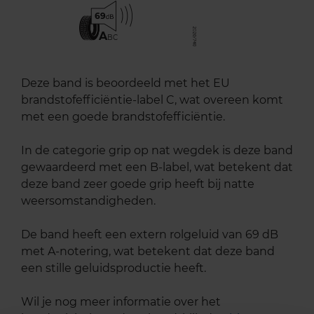
69
A
BC
Deze band is beoordeeld met het EU
brandstofefficiëntie-label C, wat overeen komt
met een goede brandstofefficiëntie.
In de categorie grip op nat wegdek is deze band
gewaardeerd met een B-label, wat betekent dat
deze band zeer goede grip heeft bij natte
weersomstandigheden.
De band heeft een extern rolgeluid van 69 dB
met A-notering, wat betekent dat deze band
een stille geluidsproductie heeft.
Wil je nog meer informatie over het