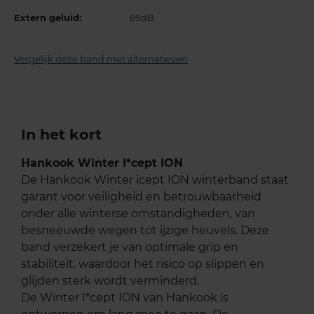
Extern geluid:
69dB
Vergelijk deze band met alternatieven
In het kort
Hankook Winter I*cept ION
De Hankook Winter icept ION winterband staat
garant voor veiligheid en betrouwbaarheid
onder alle winterse omstandigheden, van
besneeuwde wegen tot ijzige heuvels. Deze
band verzekert je van optimale grip en
stabiliteit, waardoor het risico op slippen en
glijden sterk wordt verminderd.
De Winter I*cept ION van Hankook is