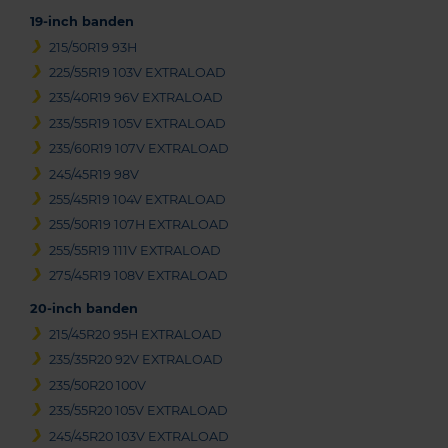
19-inch banden
215/50R19 93H
225/55R19 103V EXTRALOAD
235/40R19 96V EXTRALOAD
235/55R19 105V EXTRALOAD
235/60R19 107V EXTRALOAD
245/45R19 98V
255/45R19 104V EXTRALOAD
255/50R19 107H EXTRALOAD
255/55R19 111V EXTRALOAD
275/45R19 108V EXTRALOAD
20-inch banden
215/45R20 95H EXTRALOAD
235/35R20 92V EXTRALOAD
235/50R20 100V
235/55R20 105V EXTRALOAD
245/45R20 103V EXTRALOAD