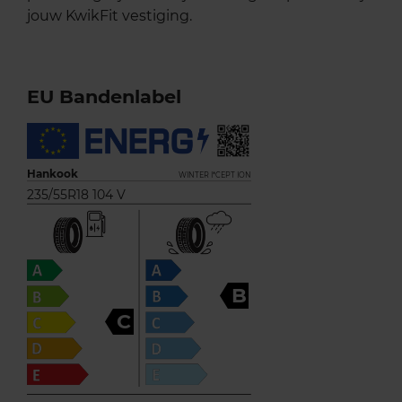
jouw KwikFit vestiging.
EU Bandenlabel
Hankook
WINTER I*CEPT ION
235/55R18 104 V
B
C