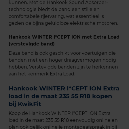
kunnen. Met de Hankook Sound Absorber-
technologie biedt de band een stille en
comfortabele rijervaring, wat essentieel is
gezien de bijna geluidloze elektrische motoren.
Hankook WINTER I*CEPT ION met Extra Load
(verstevigde band)
Deze band is ook geschikt voor voertuigen die
banden met een hoger draagvermogen nodig
hebben. Verstevigde banden zijn te herkennen
aan het kenmerk Extra Load.
Hankook WINTER I*CEPT ION Extra
load in de maat 235 55 R18 kopen
bij KwikFit
Koop de Hankook WINTER I*CEPT ION Extra
load in de maat 235 55 R18 eenvoudig online en
plan ook gelijk online je montageafspraak in bij