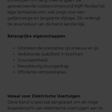
ontworpen om lang mee te gaan. De
geavanceerde rubbercompound blijft flexibel bij
lage temperaturen, wat zorgt voor een
gelijkmatige en langzame slijtage. Dit verlengt
de levensduur van de band aanzienlijk.
Belangrijke eigenschappen
Uitstekende prestaties op sneeuw en ijs
Verbeterde stabiliteit in bochten
Duurzaamheid
Nauwkeurig stuurgedrag
Efficiënte remprestaties
Ideaal voor Elektrische Voertuigen
Deze band is speciaal aangepast om de hoge
koppelkracht van elektrische voertuigen aan te