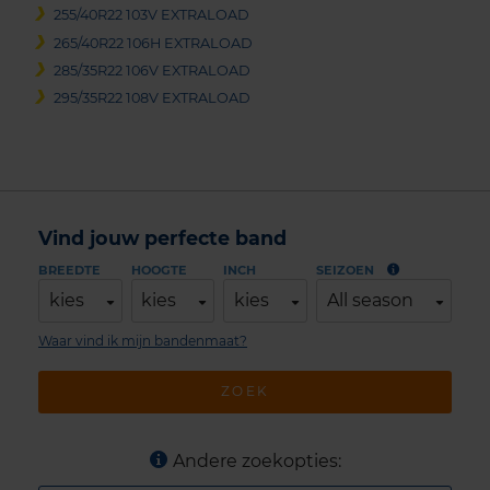
255/40R22 103V EXTRALOAD
265/40R22 106H EXTRALOAD
285/35R22 106V EXTRALOAD
295/35R22 108V EXTRALOAD
Vind jouw perfecte band
BREEDTE
HOOGTE
INCH
SEIZOEN
kies
kies
kies
All season
Waar vind ik mijn bandenmaat?
ZOEK
Andere zoekopties: