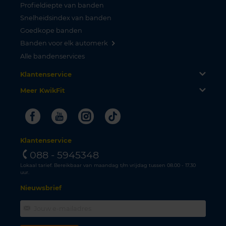
Profieldiepte van banden
Snelheidsindex van banden
Goedkope banden
Banden voor elk automerk
Alle bandenservices
Klantenservice
Meer KwikFit
Facebook
Youtube
Instagram
Tiktok
Klantenservice
088 - 5945348
Lokaal tarief. Bereikbaar van maandag t/m vrijdag tussen 08.00 - 17.30
uur.
Nieuwsbrief