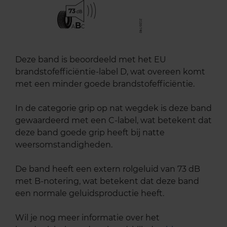
73
B
A
C
Deze band is beoordeeld met het EU
brandstofefficiëntie-label D, wat overeen komt
met een minder goede brandstofefficiëntie.
In de categorie grip op nat wegdek is deze band
gewaardeerd met een C-label, wat betekent dat
deze band goede grip heeft bij natte
weersomstandigheden.
De band heeft een extern rolgeluid van 73 dB
met B-notering, wat betekent dat deze band
een normale geluidsproductie heeft.
Wil je nog meer informatie over het