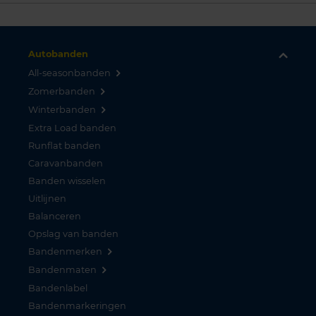
Autobanden
All-seasonbanden
Zomerbanden
Winterbanden
Extra Load banden
Runflat banden
Caravanbanden
Banden wisselen
Uitlijnen
Balanceren
Opslag van banden
Bandenmerken
Bandenmaten
Bandenlabel
Bandenmarkeringen