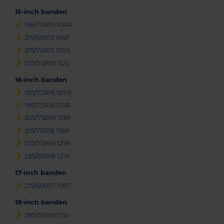
15-inch banden
195/70R15 104R
215/65R15 104T
215/70R15 109S
225/70R15 112S
16-inch banden
195/75R16 107R
195/75R16 110R
205/75R16 113R
215/75R16 116R
225/75R16 121R
235/65R16 121R
17-inch banden
215/60R17 109T
18-inch banden
285/55R18 113V