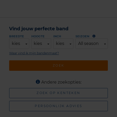
Vind jouw perfecte band
BREEDTE
HOOGTE
INCH
SEIZOEN
kies
kies
kies
All season
Waar vind ik mijn bandenmaat?
ZOEK
Andere zoekopties:
ZOEK OP KENTEKEN
PERSOONLIJK ADVIES