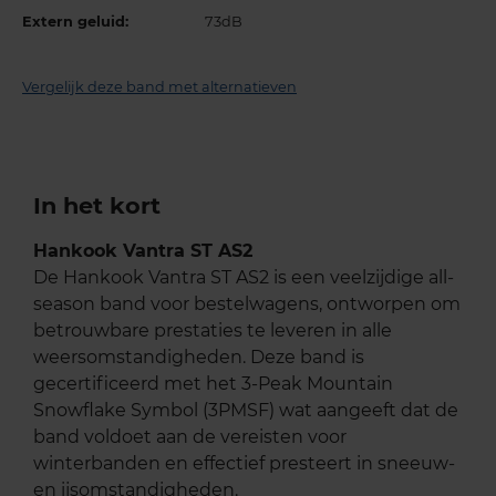
Extern geluid:
73dB
Vergelijk deze band met alternatieven
In het kort
Hankook Vantra ST AS2
De Hankook Vantra ST AS2 is een veelzijdige all-
season band voor bestelwagens, ontworpen om
betrouwbare prestaties te leveren in alle
weersomstandigheden. Deze band is
gecertificeerd met het 3-Peak Mountain
Snowflake Symbol (3PMSF) wat aangeeft dat de
band voldoet aan de vereisten voor
winterbanden en effectief presteert in sneeuw-
en ijsomstandigheden.