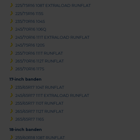
225/75R16 108T EXTRALOAD RUNFLAT
225/75R16 115S
235/70R16 104S
245/70R16 106Q
245/70R16 111T EXTRALOAD RUNFLAT
245/75R16 120S
255/70R16 111T RUNFLAT
265/70R16 112T RUNFLAT
265/70R16 117S
17-inch banden
235/65R17 104T RUNFLAT
245/65R17 111T EXTRALOAD RUNFLAT
255/65R17 110T RUNFLAT
265/65R17 112T RUNFLAT
265/65R17 116S
18-inch banden
255/60R18 108T RUNFLAT