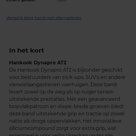
Vergelijk deze band met alternatieven
In het kort
Hankook Dynapro AT2
De Hankook Dynapro AT2 is bijzonder geschikt
voor bestuurders van pick-ups, SUV's en andere
vierwielaangedreven voertuigen. Deze band
levert zowel op de weg als op ruiger terrein
uitstekende prestaties. Met een geavanceerd
loopvlakpatroon en diepe, brede groeven biedt
deze band uitstekende grip en tractie op zowel
natte als droge oppervlakken. Het innovatieve
siliciumcompound zorgt voor extra grip, wat
essentieel is voor veilig rijgedrag onder alle