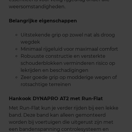
weersomstandigheden.
Belangrijke eigenschappen
Uitstekende grip op zowel nat als droog
wegdek
Minimaal rijgeluid voor maximaal comfort
Robuuste constructie en versterkte
schouderblokken verminderen risico op
lekrijden en beschadigingen
Zeer goede grip op modderige wegen of
rotsachtige terreinen
Hankook DYNAPRO AT2 met Run-Flat
Met Run-Flat kun je verder rijden bij een lekke
band. Deze band kan alleen gemonteerd
worden bij voertuigen die uitgerust zijn met
een bandenspanning controlesysteem en