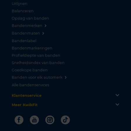
Uitlijnen
Balanceren
Opslag van banden
Bandenmerken
Bandenmaten
Bandenlabel
Bandenmarkeringen
Profieldiepte van banden
Snelheidsindex van banden
Goedkope banden
Banden voor elk automerk
Alle bandenservices
Klantenservice
Meer KwikFit
Facebook
Youtube
Instagram
Tiktok