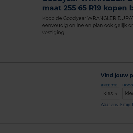
maat 255 65 R19 kopen b
Koop de Goodyear WRANGLER DURATRA
eenvoudig online en plan ook gelijk on
vestiging.
Vind jouw p
BREEDTE
HOOG
kies
kie
Waar vind ik mij