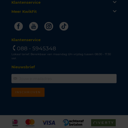
Klantenservice
Meer KwikFit
Facebook
Youtube
Instagram
Tiktok
Klantenservice
088 - 5945348
Lokaal tarief. Bereikbaar van maandag t/m vrijdag tussen 08.00 - 17.30
uur.
Nieuwsbrief
INSCHRIJVEN