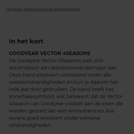
Vergelijk deze band met alternatieven
In het kort
GOODYEAR VECTOR 4SEASONS
De Goodyear Vector 4Seasons past zich
automatisch aan seizoensveranderingen aan.
Deze band presteert uitstekend onder alle
weersomstandigheden en kun je daarom het
hele jaar door gebruiken. De band heeft het
snowflakesymbool, wat betekent dat de Vector
4Season van Goodyear voldoet aan de eisen die
worden gesteld aan een winterband en dus
tevens goed presteert onder winterse
omstandigheden.