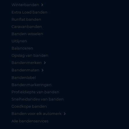
Winterbanden
Extra Load banden
Runflat banden
Caravanbanden
Banden wisselen
Uitlijnen
Balanceren
Opslag van banden
Bandenmerken
Bandenmaten
Bandenlabel
Bandenmarkeringen
Profieldiepte van banden
Snelheidsindex van banden
Goedkope banden
Banden voor elk automerk
Alle bandenservices