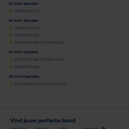
15-inch banden
185/65R15 97S
16-inch banden
195/55R16 87H
195/60R16 89H
205/55R16 94V EXTRALOAD
17-inch banden
225/50R17 98V EXTRALOAD
235/50R17 96V
20-inch banden
275/45R20 110W EXTRALOAD
Vind jouw perfecte band