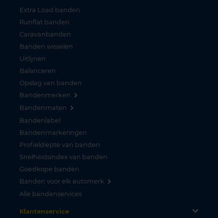
Extra Load banden
Runflat banden
Caravanbanden
Banden wisselen
Uitlijnen
Balanceren
Opslag van banden
Bandenmerken
Bandenmaten
Bandenlabel
Bandenmarkeringen
Profieldiepte van banden
Snelheidsindex van banden
Goedkope banden
Banden voor elk automerk
Alle bandenservices
Klantenservice