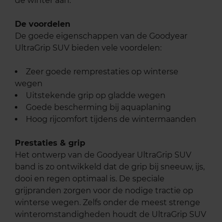
de winter aan.
De voordelen
De goede eigenschappen van de Goodyear
UltraGrip SUV bieden vele voordelen:
Zeer goede remprestaties op winterse
wegen
Uitstekende grip op gladde wegen
Goede bescherming bij aquaplaning
Hoog rijcomfort tijdens de wintermaanden
Prestaties & grip
Het ontwerp van de Goodyear UltraGrip SUV
band is zo ontwikkeld dat de grip bij sneeuw, ijs,
dooi en regen optimaal is. De speciale
grijpranden zorgen voor de nodige tractie op
winterse wegen. Zelfs onder de meest strenge
winteromstandigheden houdt de UltraGrip SUV