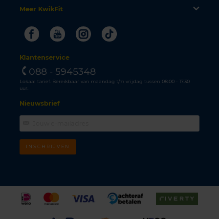
Meer KwikFit
Facebook
Youtube
Instagram
Tiktok
Klantenservice
088 - 5945348
Lokaal tarief. Bereikbaar van maandag t/m vrijdag tussen 08.00 - 17.30
uur.
Nieuwsbrief
INSCHRIJVEN