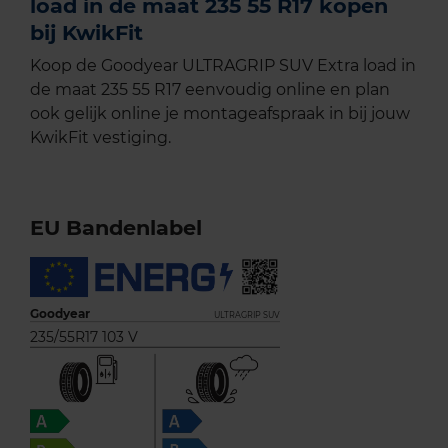
load in de maat 235 55 R17 kopen
bij KwikFit
Koop de Goodyear ULTRAGRIP SUV Extra load in
de maat 235 55 R17 eenvoudig online en plan
ook gelijk online je montageafspraak in bij jouw
KwikFit vestiging.
EU Bandenlabel
Goodyear
ULTRAGRIP SUV
235/55R17 103 V