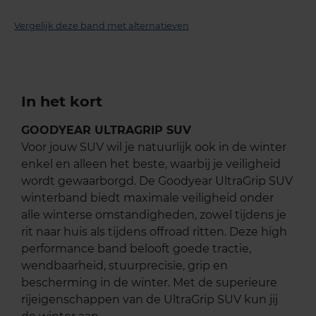
Vergelijk deze band met alternatieven
In het kort
GOODYEAR ULTRAGRIP SUV
Voor jouw SUV wil je natuurlijk ook in de winter
enkel en alleen het beste, waarbij je veiligheid
wordt gewaarborgd. De Goodyear UltraGrip SUV
winterband biedt maximale veiligheid onder
alle winterse omstandigheden, zowel tijdens je
rit naar huis als tijdens offroad ritten. Deze high
performance band belooft goede tractie,
wendbaarheid, stuurprecisie, grip en
bescherming in de winter. Met de superieure
rijeigenschappen van de UltraGrip SUV kun jij