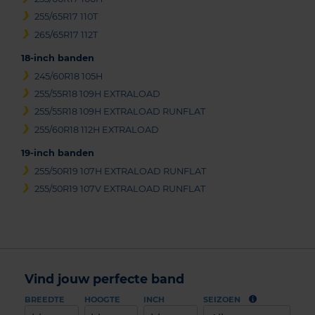
255/65R17 110T
265/65R17 112T
18-inch banden
245/60R18 105H
255/55R18 109H EXTRALOAD
255/55R18 109H EXTRALOAD RUNFLAT
255/60R18 112H EXTRALOAD
19-inch banden
255/50R19 107H EXTRALOAD RUNFLAT
255/50R19 107V EXTRALOAD RUNFLAT
Vind jouw perfecte band
BREEDTE
HOOGTE
INCH
SEIZOEN