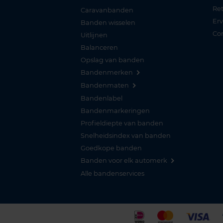
Re
Caravanbanden
Er
Banden wisselen
Co
Uitlijnen
Balanceren
Opslag van banden
Bandenmerken
Bandenmaten
Bandenlabel
Bandenmarkeringen
Profieldiepte van banden
Snelheidsindex van banden
Goedkope banden
Banden voor elk automerk
Alle bandenservices