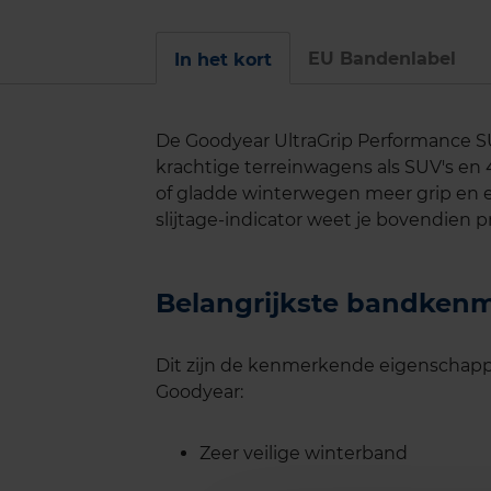
EU Bandenlabel
In het kort
De Goodyear UltraGrip Performance SU
krachtige terreinwagens als SUV's en
of gladde winterwegen meer grip en 
slijtage-indicator weet je bovendien 
Belangrijkste bandken
Dit zijn de kenmerkende eigenschapp
Goodyear:
Zeer veilige winterband