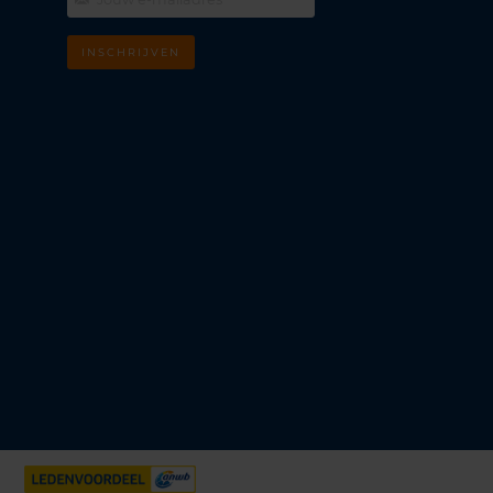
INSCHRIJVEN
m
k