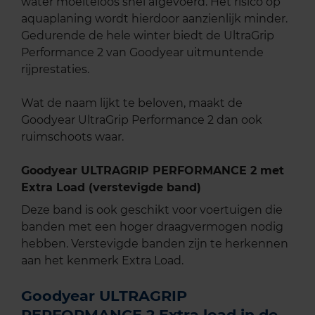
water moeiteloos snel afgevoerd. Het risico op
aquaplaning wordt hierdoor aanzienlijk minder.
Gedurende de hele winter biedt de UltraGrip
Performance 2 van Goodyear uitmuntende
rijprestaties.
Wat de naam lijkt te beloven, maakt de
Goodyear UltraGrip Performance 2 dan ook
ruimschoots waar.
Goodyear ULTRAGRIP PERFORMANCE 2 met
Extra Load (verstevigde band)
Deze band is ook geschikt voor voertuigen die
banden met een hoger draagvermogen nodig
hebben. Verstevigde banden zijn te herkennen
aan het kenmerk Extra Load.
Goodyear ULTRAGRIP
PERFORMANCE 2 Extra load in de