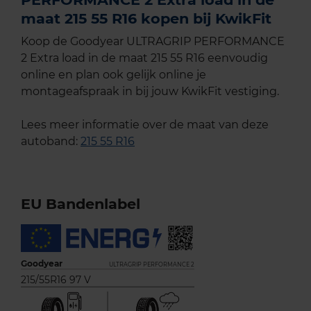
maat 215 55 R16 kopen bij KwikFit
Koop de Goodyear ULTRAGRIP PERFORMANCE
2 Extra load in de maat 215 55 R16 eenvoudig
online en plan ook gelijk online je
montageafspraak in bij jouw KwikFit vestiging.
Lees meer informatie over de maat van deze
autoband:
215 55 R16
EU Bandenlabel
Goodyear
ULTRAGRIP PERFORMANCE 2
215/55R16 97 V