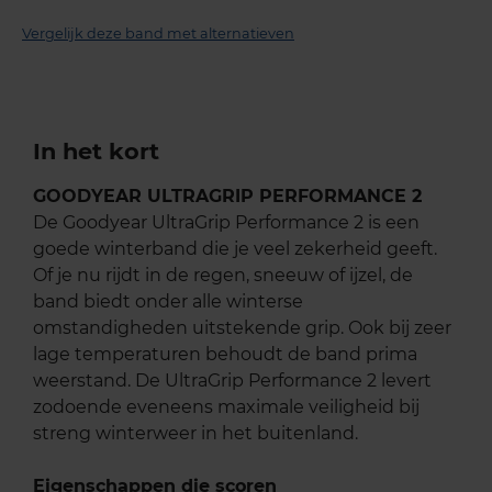
Vergelijk deze band met alternatieven
In het kort
GOODYEAR ULTRAGRIP PERFORMANCE 2
De Goodyear UltraGrip Performance 2 is een
goede winterband die je veel zekerheid geeft.
Of je nu rijdt in de regen, sneeuw of ijzel, de
band biedt onder alle winterse
omstandigheden uitstekende grip. Ook bij zeer
lage temperaturen behoudt de band prima
weerstand. De UltraGrip Performance 2 levert
zodoende eveneens maximale veiligheid bij
streng winterweer in het buitenland.
Eigenschappen die scoren