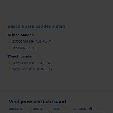
of
3
Beschikbare bandenmaten
16-inch banden
205/55R16 91H RUNFLAT
205/60R16 92H
17-inch banden
205/50R17 89H RUNFLAT
245/55R17 102H RUNFLAT
Vind jouw perfecte band
BREEDTE
HOOGTE
INCH
SEIZOEN