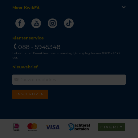
Meer KwikFit
Facebook
Youtube
Instagram
Tiktok
Klantenservice
088 - 5945348
Lokaal tarief. Bereikbaar van maandag t/m vrijdag tussen 08.00 - 17.30
uur.
Nieuwsbrief
INSCHRIJVEN