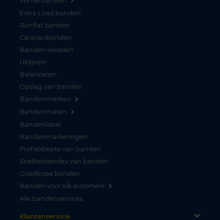
Winterbanden
Extra Load banden
Runflat banden
Caravanbanden
Banden wisselen
Uitlijnen
Balanceren
Opslag van banden
Bandenmerken
Bandenmaten
Bandenlabel
Bandenmarkeringen
Profieldiepte van banden
Snelheidsindex van banden
Goedkope banden
Banden voor elk automerk
Alle bandenservices
Klantenservice