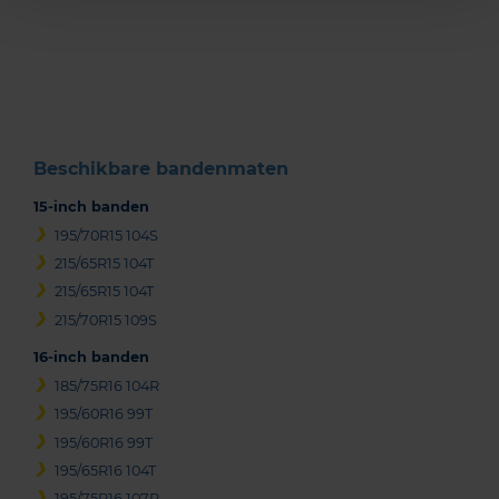
Item
1
of
3
Beschikbare bandenmaten
15-inch banden
195/70R15 104S
215/65R15 104T
215/65R15 104T
215/70R15 109S
16-inch banden
185/75R16 104R
195/60R16 99T
195/60R16 99T
195/65R16 104T
195/75R16 107R