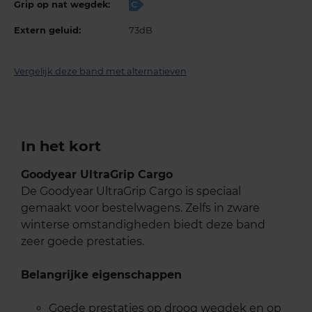
Grip op nat wegdek:
C
Extern geluid:
73dB
Vergelijk deze band met alternatieven
In het kort
Goodyear UltraGrip Cargo
De Goodyear UltraGrip Cargo is speciaal
gemaakt voor bestelwagens. Zelfs in zware
winterse omstandigheden biedt deze band
zeer goede prestaties.
Belangrijke eigenschappen
Goede prestaties op droog wegdek en op