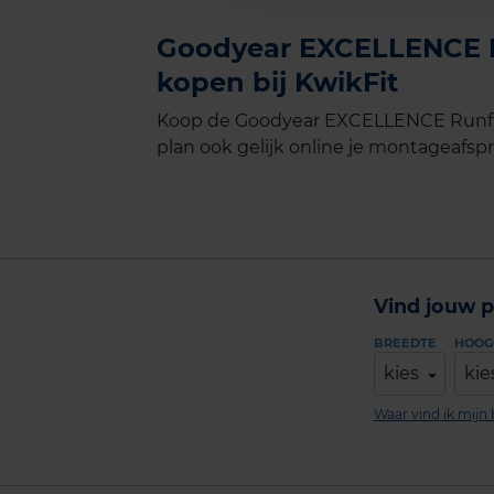
Goodyear EXCELLENCE Ru
kopen bij KwikFit
Koop de Goodyear EXCELLENCE Runfla
plan ook gelijk online je montageafspra
Vind jouw p
BREEDTE
HOOG
kies
kie
Waar vind ik mij