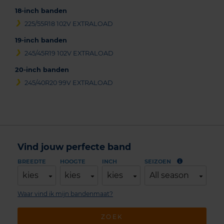
18-inch banden
225/55R18 102V EXTRALOAD
19-inch banden
245/45R19 102V EXTRALOAD
20-inch banden
245/40R20 99V EXTRALOAD
Vind jouw perfecte band
BREEDTE
HOOGTE
INCH
SEIZOEN
kies
kies
kies
All season
Waar vind ik mijn bandenmaat?
ZOEK