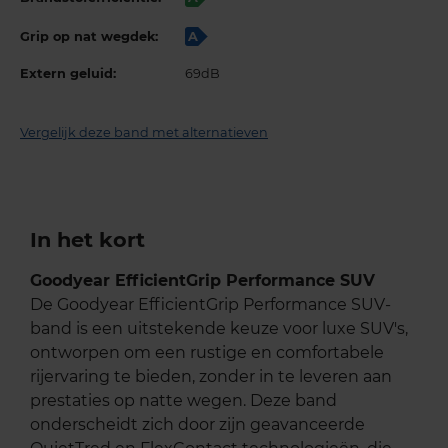
Grip op nat wegdek:
A
Extern geluid:
69dB
Vergelijk deze band met alternatieven
In het kort
Goodyear EfficientGrip Performance SUV
De Goodyear EfficientGrip Performance SUV-
band is een uitstekende keuze voor luxe SUV's,
ontworpen om een rustige en comfortabele
rijervaring te bieden, zonder in te leveren aan
prestaties op natte wegen. Deze band
onderscheidt zich door zijn geavanceerde