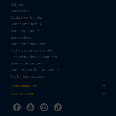
Uitlijnen
Balanceren
Opslag van banden
Bandenmerken
Bandenmaten
Bandenlabel
Bandenmarkeringen
Profieldiepte van banden
Snelheidsindex van banden
Goedkope banden
Banden voor elk automerk
Alle bandenservices
Klantenservice
Meer KwikFit
Facebook
Youtube
Instagram
Tiktok