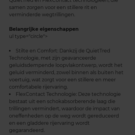
QuietTred en FlexContact technologieën, die
samen zorgen voor een stillere rit en
verminderde wegtrillingen.
Belangrijke eigenschappen
ul type="circle">
Stilte en Comfort: Dankzij de QuietTred
Technologie, met zijn geavanceerde
geluidsdempende loopvlakontwerp, wordt het
geluid verminderd, zowel binnen als buiten het
voertuig, wat zorgt voor een stillere en meer
comfortabele rijervaring.
FlexContact Technologie: Deze technologie
bestaat uit een schokabsorberende laag die
trillingen vermindert, waardoor de impact van
oneffenheden op de weg wordt gereduceerd
en een gladdere rijervaring wordt
gegarandeerd.