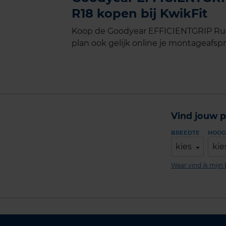
R18 kopen bij KwikFit
Koop de Goodyear EFFICIENTGRIP Runf
plan ook gelijk online je montageafspra
Vind jouw p
BREEDTE
HOOG
kies
kie
Waar vind ik mij