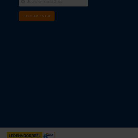
INSCHRIJVEN
m
k