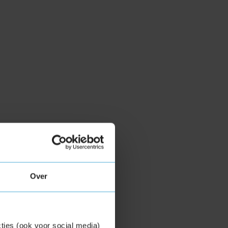
Over
ties (ook voor social media)