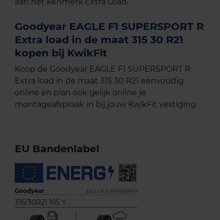
aan het kenmerk Extra Load.
Goodyear EAGLE F1 SUPERSPORT R
Extra load in de maat 315 30 R21
kopen bij KwikFit
Koop de Goodyear EAGLE F1 SUPERSPORT R
Extra load in de maat 315 30 R21 eenvoudig
online en plan ook gelijk online je
montageafspraak in bij jouw KwikFit vestiging.
EU Bandenlabel
Goodyear
EAGLE F1 SUPERSPORT R
315/30R21 105 Y