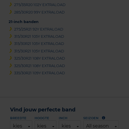
275/35R20 102Y EXTRALOAD
285/30R20 99Y EXTRALOAD
21-inch banden
275/25R21 92Y EXTRALOAD
315/30R21 105Y EXTRALOAD
315/30R21 105Y EXTRALOAD
315/30R21 105Y EXTRALOAD
325/30R21 108Y EXTRALOAD
325/30R21 108Y EXTRALOAD
335/30R21 109Y EXTRALOAD
Vind jouw perfecte band
BREEDTE
HOOGTE
INCH
SEIZOEN
kies
kies
kies
All season