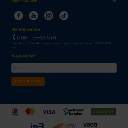
Meer KwikFit
Facebook
Youtube
Instagram
Tiktok
Klantenservice
088 - 5945348
Lokaal tarief. Bereikbaar van maandag t/m vrijdag tussen 08.00 - 17.30
uur.
Nieuwsbrief
INSCHRIJVEN