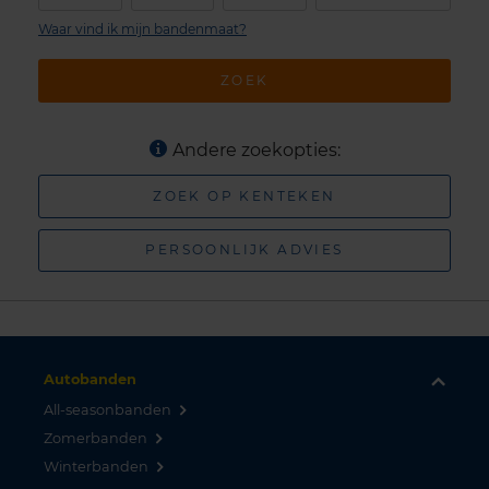
Waar vind ik mijn bandenmaat?
ZOEK
Andere zoekopties:
ZOEK OP KENTEKEN
PERSOONLIJK ADVIES
Autobanden
All-seasonbanden
Zomerbanden
Winterbanden