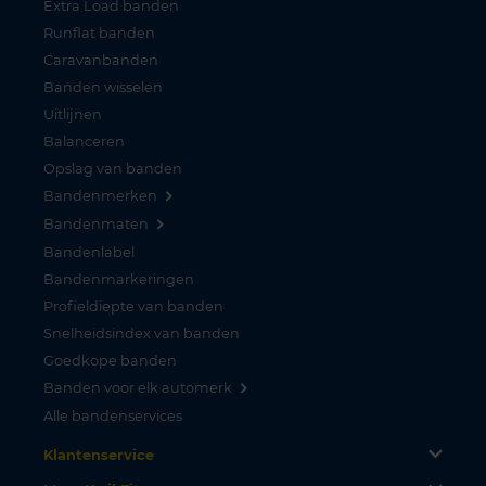
Extra Load banden
Runflat banden
Caravanbanden
Banden wisselen
Uitlijnen
Balanceren
Opslag van banden
Bandenmerken
Bandenmaten
Bandenlabel
Bandenmarkeringen
Profieldiepte van banden
Snelheidsindex van banden
Goedkope banden
Banden voor elk automerk
Alle bandenservices
Klantenservice