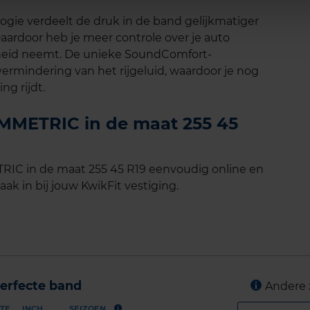
ogie verdeelt de druk in de band gelijkmatiger
aardoor heb je meer controle over je auto
heid neemt. De unieke SoundComfort-
ermindering van het rijgeluid, waardoor je nog
g rijdt.
MMETRIC in de maat 255 45
IC in de maat 255 45 R19 eenvoudig online en
ak in bij jouw KwikFit vestiging.
erfecte band
Andere 
TE
INCH
SEIZOEN