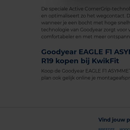
De speciale Active CornerGrip-technol
en optimaliseert zo het wegcontact. D
wanneer je een bocht met hoge snel
technologie van Goodyear zorgt voor v
comfortabeler en met meer ontspannin
Goodyear EAGLE F1 ASY
R19 kopen bij KwikFit
Koop de Goodyear EAGLE F1 ASYMMETR
plan ook gelijk online je montageafspra
Vind jouw p
BREEDTE
HOOG