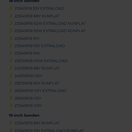
18-inch banden
215/45R18 93Y EXTRALOAD
225/40R18 88Y RUNFLAT
225/40R18 92W EXTRALOAD RUNFLAT
225/40R18 92W EXTRALOAD RUNFLAT
225/45R18 91Y
235/40R18 95Y EXTRALOAD
235/45R18 94Y
235/50R18 101W EXTRALOAD
245/35R18 88Y RUNFLAT
245/50R18 100Y
255/35R18 90Y RUNFLAT
265/40R18 101Y EXTRALOAD
265/45R18 101Y
275/45R18 103Y
19-inch banden
225/40R19 89Y RUNFLAT
225/40R19 93Y EXTRALOAD RUNFLAT