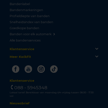
Bandenlabel
Bandenmarkeringen
Profieldiepte van banden
Snelheidsindex van banden
Goedkope banden
Banden voor elk automerk
Alle bandenservices
Klantenservice
Meer KwikFit
Facebook
Youtube
Instagram
Tiktok
Klantenservice
088 - 5945348
Lokaal tarief. Bereikbaar van maandag t/m vrijdag tussen 08.00 - 17.30
uur.
Nieuwsbrief