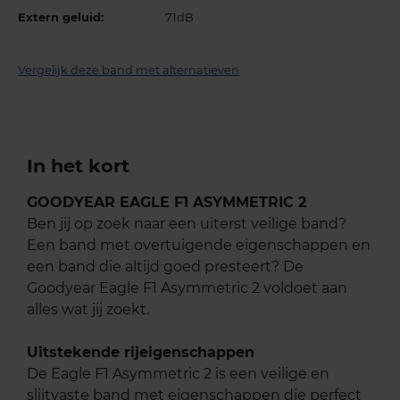
Extern geluid:
71dB
Vergelijk deze band met alternatieven
In het kort
GOODYEAR EAGLE F1 ASYMMETRIC 2
Ben jij op zoek naar een uiterst veilige band?
Een band met overtuigende eigenschappen en
een band die altijd goed presteert? De
Goodyear Eagle F1 Asymmetric 2 voldoet aan
alles wat jij zoekt.
Uitstekende rijeigenschappen
De Eagle F1 Asymmetric 2 is een veilige en
slijtvaste band met eigenschappen die perfect