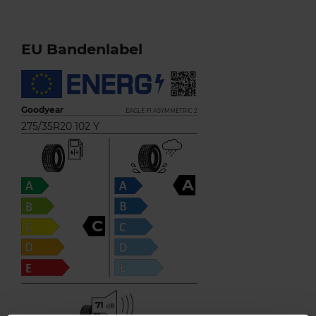
EU Bandenlabel
Goodyear
EAGLE F1 ASYMMETRIC 2
275/35R20 102 Y
A
C
71