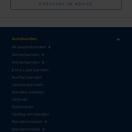
PERSOONLIJK ADVIES
Autobanden
All-seasonbanden
Zomerbanden
Winterbanden
Extra Load banden
Runflat banden
Caravanbanden
Banden wisselen
Uitlijnen
Balanceren
Opslag van banden
Bandenmerken
Bandenmaten