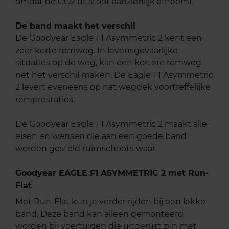
omdat de CO2 uitstoot aanzienlijk afneemt.
De band maakt het verschil
De Goodyear Eagle F1 Asymmetric 2 kent een
zeer korte remweg. In levensgevaarlijke
situaties op de weg, kan een kortere remweg
net het verschil maken. De Eagle F1 Asymmetric
2 levert eveneens op nat wegdek voortreffelijke
remprestaties.
De Goodyear Eagle F1 Asymmetric 2 maakt alle
eisen en wensen die aan een goede band
worden gesteld ruimschoots waar.
Goodyear EAGLE F1 ASYMMETRIC 2 met Run-
Flat
Met Run-Flat kun je verder rijden bij een lekke
band. Deze band kan alleen gemonteerd
worden bij voertuigen die uitgerust zijn met