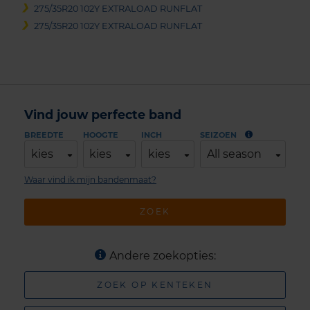
275/35R20 102Y EXTRALOAD RUNFLAT
275/35R20 102Y EXTRALOAD RUNFLAT
Vind jouw perfecte band
BREEDTE
HOOGTE
INCH
SEIZOEN
kies
kies
kies
All season
Waar vind ik mijn bandenmaat?
ZOEK
Andere zoekopties:
ZOEK OP KENTEKEN