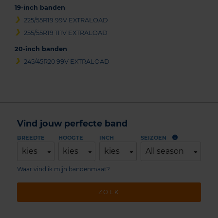
19-inch banden
225/55R19 99V EXTRALOAD
255/55R19 111V EXTRALOAD
20-inch banden
245/45R20 99V EXTRALOAD
Vind jouw perfecte band
BREEDTE
HOOGTE
INCH
SEIZOEN
kies
kies
kies
All season
Waar vind ik mijn bandenmaat?
ZOEK