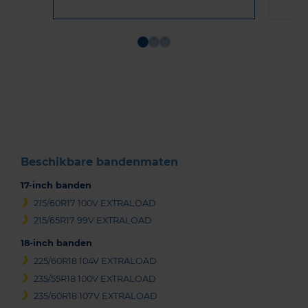
Item
1
of
3
Beschikbare bandenmaten
17-inch banden
215/60R17 100V EXTRALOAD
215/65R17 99V EXTRALOAD
18-inch banden
225/60R18 104V EXTRALOAD
235/55R18 100V EXTRALOAD
235/60R18 107V EXTRALOAD