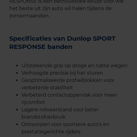
RESPONSE is een betrouwbare keuze voor wie
het beste uit zijn auto wil halen tijdens de
zomermaanden.
Specificaties van Dunlop SPORT
RESPONSE banden
Uitstekende grip op droge en natte wegen
Verhoogde precisie bij het sturen
Geoptimaliseerde profielblokken voor
verbeterde stabiliteit
Verbeterd contactoppervlak voor meer
rijcomfort
Lagere rolweerstand voor beter
brandstofverbruik
Ontworpen voor sportieve auto's en
prestatiegerichte rijders