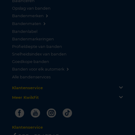
Balanceren
Opslag van banden
Bandenmerken
Bandenmaten
Bandenlabel
Bandenmarkeringen
Profieldiepte van banden
Snelheidsindex van banden
Goedkope banden
Banden voor elk automerk
Alle bandenservices
Klantenservice
Meer KwikFit
Facebook
Youtube
Instagram
Tiktok
Klantenservice