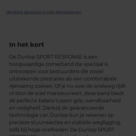
Vergelijk deze band met alternatieven
In het kort
De Dunlop SPORT RESPONSE is een
hoogwaardige zomerband die speciaal is
ontworpen voor bestuurders die zowel
uitstekende prestaties als een comfortabele
rijervaring zoeken. Of je nu over de snelweg rijdt
of door de stad manoeuvreert, deze band biedt
de perfecte balans tussen grip, wendbaarheid
en veiligheid. Dankzij de geavanceerde
technologie van Dunlop kun je rekenen op
precieze stuurreacties en stabiele wegligging,
zelfs bij hoge snelheden. De Dunlop SPORT