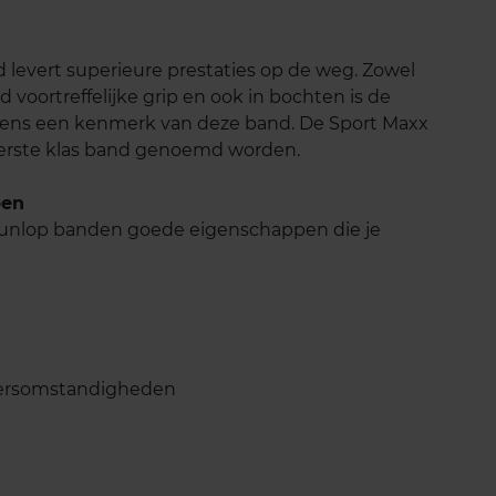
levert superieure prestaties op de weg. Zowel
voortreffelijke grip en ook in bochten is de
tevens een kenmerk van deze band. De Sport Maxx
erste klas band genoemd worden.
pen
 Dunlop banden goede eigenschappen die je
eersomstandigheden