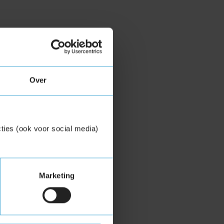
Over
ties (ook voor social media)
Marketing