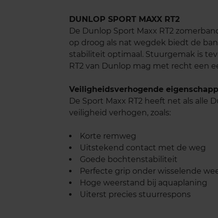
DUNLOP SPORT MAXX RT2
De Dunlop Sport Maxx RT2 zomerband 
op droog als nat wegdek biedt de band 
stabiliteit optimaal. Stuurgemak is 
RT2 van Dunlop mag met recht een e
Veiligheidsverhogende eigenschap
De Sport Maxx RT2 heeft net als alle
veiligheid verhogen, zoals:
Korte remweg
Uitstekend contact met de weg
Goede bochtenstabiliteit
Perfecte grip onder wisselende w
Hoge weerstand bij aquaplaning
Uiterst precies stuurrespons