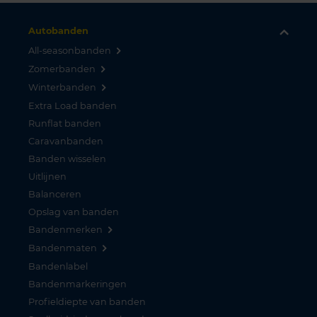
Autobanden
All-seasonbanden
Zomerbanden
Winterbanden
Extra Load banden
Runflat banden
Caravanbanden
Banden wisselen
Uitlijnen
Balanceren
Opslag van banden
Bandenmerken
Bandenmaten
Bandenlabel
Bandenmarkeringen
Profieldiepte van banden