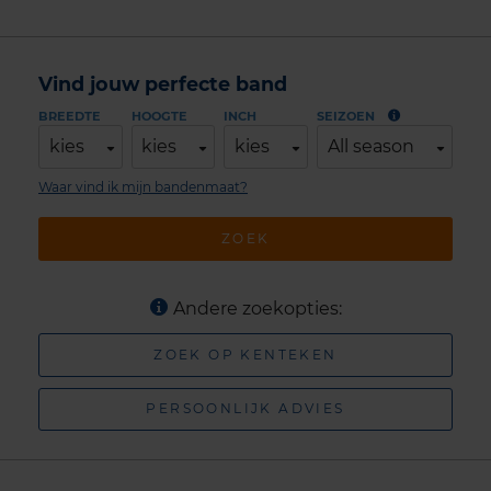
Vind jouw perfecte band
BREEDTE
HOOGTE
INCH
SEIZOEN
kies
kies
kies
All season
Waar vind ik mijn bandenmaat?
ZOEK
Andere zoekopties:
ZOEK OP KENTEKEN
PERSOONLIJK ADVIES