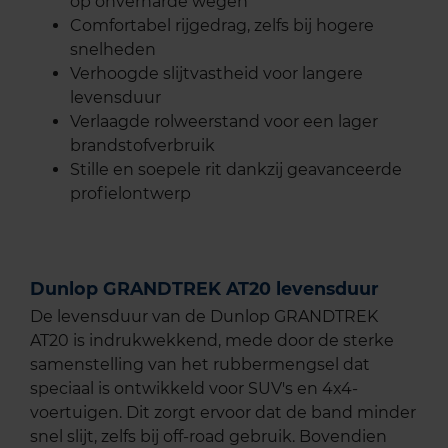
op onverharde wegen
Comfortabel rijgedrag, zelfs bij hogere
snelheden
Verhoogde slijtvastheid voor langere
levensduur
Verlaagde rolweerstand voor een lager
brandstofverbruik
Stille en soepele rit dankzij geavanceerde
profielontwerp
Dunlop GRANDTREK AT20 levensduur
De levensduur van de Dunlop GRANDTREK
AT20 is indrukwekkend, mede door de sterke
samenstelling van het rubbermengsel dat
speciaal is ontwikkeld voor SUV's en 4x4-
voertuigen. Dit zorgt ervoor dat de band minder
snel slijt, zelfs bij off-road gebruik. Bovendien