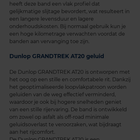
heeft deze band een vlak profiel dat
gelijkmatige slijtage bevordert, wat resulteert in
een langere levensduur en lagere
onderhoudskosten. Bij normaal gebruik kun je
een hoge kilometrage verwachten voordat de
banden aan vervanging toe zijn.
Dunlop GRANDTREK AT20 geluid
De Dunlop GRANDTREK AT20 is ontworpen met
het oog op een stille en comfortabele rit. Dankzij
het geoptimaliseerde loopvlakpatroon worden
geluiden van de weg effectief verminderd,
waardoor je ook bij hogere snelheden geniet
van een stille rijervaring. De band is ontwikkeld
om zowel op asfalt als off-road minimale
geluidsoverlast te veroorzaken, wat bijdraagt
aan het rijcomfort.
De Dunlop GRANDTREK AT20 is een