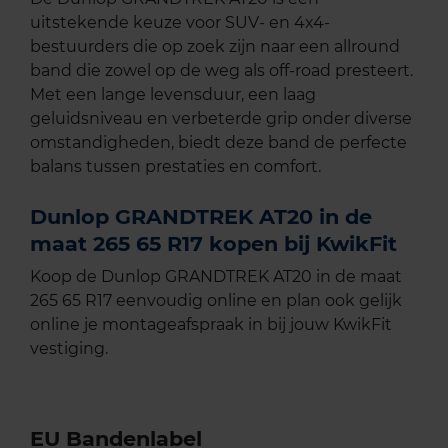
uitstekende keuze voor SUV- en 4x4-
bestuurders die op zoek zijn naar een allround
band die zowel op de weg als off-road presteert.
Met een lange levensduur, een laag
geluidsniveau en verbeterde grip onder diverse
omstandigheden, biedt deze band de perfecte
balans tussen prestaties en comfort.
Dunlop GRANDTREK AT20 in de
maat 265 65 R17 kopen bij KwikFit
Koop de Dunlop GRANDTREK AT20 in de maat
265 65 R17 eenvoudig online en plan ook gelijk
online je montageafspraak in bij jouw KwikFit
vestiging.
EU Bandenlabel