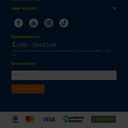
Meer KwikFit
Facebook
Youtube
Instagram
Tiktok
Klantenservice
088 - 5945348
Lokaal tarief. Bereikbaar van maandag t/m vrijdag tussen 08.00 - 17.30
uur.
Nieuwsbrief
INSCHRIJVEN