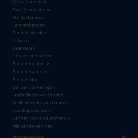
Winterbanden
Extra Load banden
Runflat banden
Caravanbanden
Banden wisselen
Uitlijnen
Balanceren
Opslag van banden
Bandenmerken
Bandenmaten
Bandenlabel
Bandenmarkeringen
Profieldiepte van banden
Snelheidsindex van banden
Goedkope banden
Banden voor elk automerk
Alle bandenservices
Klantenservice