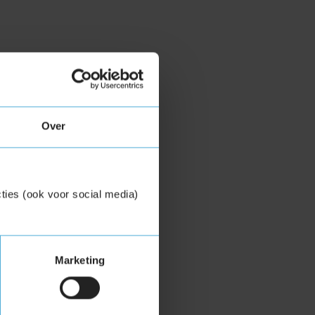
Over
ties (ook voor social media)
Marketing