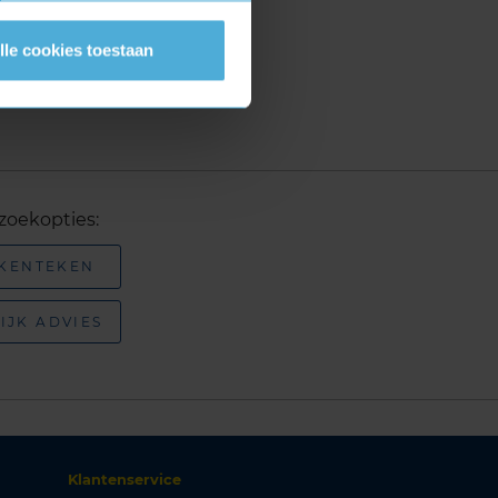
lle cookies toestaan
zoekopties:
 KENTEKEN
IJK ADVIES
Klantenservice