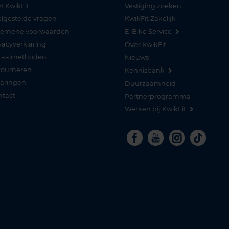
n KwikFit
Vestiging zoeken
lgestelde vragen
KwikFit Zakelijk
gemene voorwaarden
E-Bike Service
vacyverklaring
Over KwikFit
taalmethoden
Nieuws
tourneren
Kennisbank
varingen
Duurzaamheid
ntact
Partnerprogramma
Werken bij KwikFit
Facebook
Youtube
Instagra
Tikto