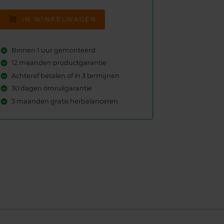
IN WINKELWAGEN
Binnen 1 uur gemonteerd
12 maanden productgarantie
Achteraf betalen of in 3 termijnen
30 dagen omruilgarantie
3 maanden gratis herbalanceren