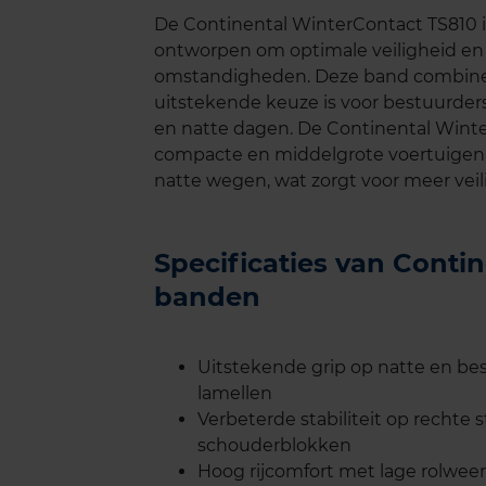
De Continental WinterContact TS810 i
ontworpen om optimale veiligheid en 
omstandigheden. Deze band combineert 
uitstekende keuze is voor bestuurders
en natte dagen. De Continental Winte
compacte en middelgrote voertuigen
natte wegen, wat zorgt voor meer veili
Specificaties van Conti
banden
Uitstekende grip op natte en b
lamellen
Verbeterde stabiliteit op rechte
schouderblokken
Hoog rijcomfort met lage rolweer