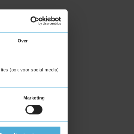
Over
ties (ook voor social media)
Marketing