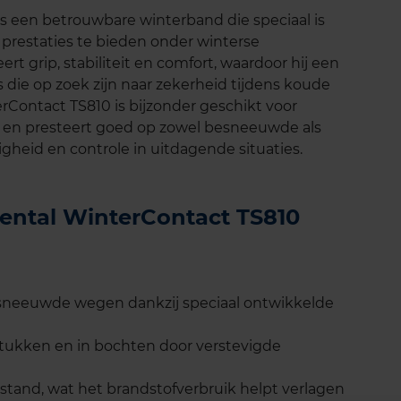
s een betrouwbare winterband die speciaal is
prestaties te bieden onder winterse
grip, stabiliteit en comfort, waardoor hij een
 die op zoek zijn naar zekerheid tijdens koude
rContact TS810 is bijzonder geschikt voor
 en presteert goed op zowel besneeuwde als
gheid en controle in uitdagende situaties.
nental WinterContact TS810
esneeuwde wegen dankzij speciaal ontwikkelde
 stukken en in bochten door verstevigde
stand, wat het brandstofverbruik helpt verlagen