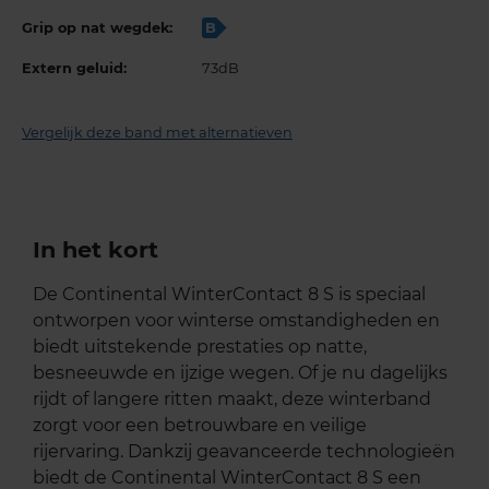
Grip op nat wegdek:
B
Extern geluid:
73dB
Vergelijk deze band met alternatieven
In het kort
De Continental WinterContact 8 S is speciaal
ontworpen voor winterse omstandigheden en
biedt uitstekende prestaties op natte,
besneeuwde en ijzige wegen. Of je nu dagelijks
rijdt of langere ritten maakt, deze winterband
zorgt voor een betrouwbare en veilige
rijervaring. Dankzij geavanceerde technologieën
biedt de Continental WinterContact 8 S een