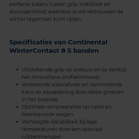
perfecte balans tussen grip, stabiliteit en
duurzaamheid, waardoor je vol vertrouwen de
winter tegemoet kunt rijden.
Specificaties van Continental
WinterContact 8 S banden
Uitstekende grip op sneeuw en ijs dankzij
het innovatieve profielontwerp
Verbeterde waterafvoer en verminderde
kans op aquaplaning door diepe groeven
in het loopvlak
Optimale remprestaties op natte en
besneeuwde wegen
Verhoogde rijstabiliteit bij lage
temperaturen door een speciaal
rubbermengsel