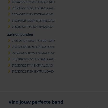
285/45R21 113W EXTRALOAD
295/35R21 107V EXTRALOAD
295/40R21 111V EXTRALOAD
315/30R21 105W EXTRALOAD
315/35R21 111V EXTRALOAD
22-inch banden
275/35R22 104V EXTRALOAD
275/40R22 107H EXTRALOAD
275/40R22 107V EXTRALOAD
315/30R22 107V EXTRALOAD
315/35R22 111V EXTRALOAD
315/35R22 115H EXTRALOAD
Vind jouw perfecte band