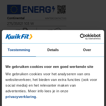
Continental
WINTERCONTACT 8 S
275/35R21 103 W
B
Toestemming
Details
Over
C
We gebruiken cookies voor een goed werkende site
We gebruiken cookies voor het analyseren van ons
websiteverkeer, het bieden van extra functies (ook voor
73
social media) en het relevanter maken van
B
advertenties. Meer info lees je in onze
A
C
privacyverklaring
.