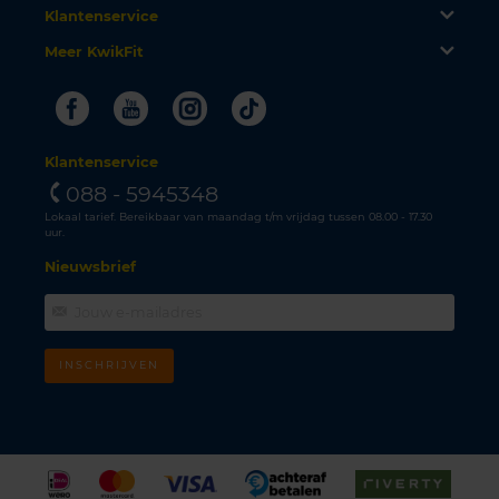
Klantenservice
Meer KwikFit
Facebook
Youtube
Instagram
Tiktok
Klantenservice
088 - 5945348
Lokaal tarief. Bereikbaar van maandag t/m vrijdag tussen 08.00 - 17.30
uur.
Nieuwsbrief
INSCHRIJVEN