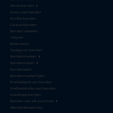
Winterbanden
Extra Load banden
Runflat banden
Caravanbanden
Banden wisselen
Uitlijnen
Balanceren
Opslag van banden
Bandenmerken
Bandenmaten
Bandenlabel
Bandenmarkeringen
Profieldiepte van banden
Snelheidsindex van banden
Goedkope banden
Banden voor elk automerk
Alle bandenservices