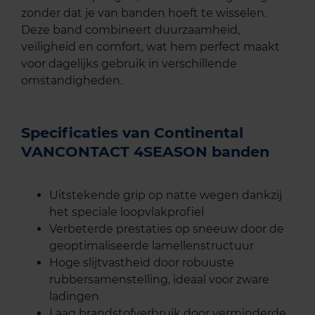
zonder dat je van banden hoeft te wisselen.
Deze band combineert duurzaamheid,
veiligheid en comfort, wat hem perfect maakt
voor dagelijks gebruik in verschillende
omstandigheden.
Specificaties van Continental
VANCONTACT 4SEASON banden
Uitstekende grip op natte wegen dankzij
het speciale loopvlakprofiel
Verbeterde prestaties op sneeuw door de
geoptimaliseerde lamellenstructuur
Hoge slijtvastheid door robuuste
rubbersamenstelling, ideaal voor zware
ladingen
Laag brandstofverbruik door verminderde