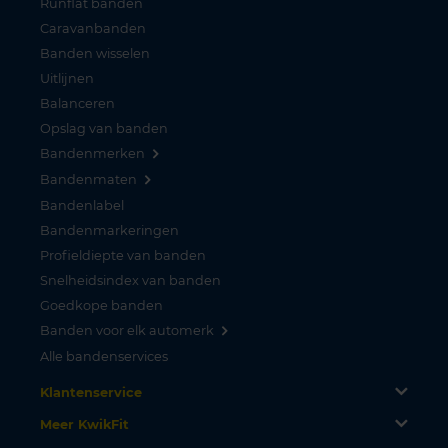
Runflat banden
Caravanbanden
Banden wisselen
Uitlijnen
Balanceren
Opslag van banden
Bandenmerken
Bandenmaten
Bandenlabel
Bandenmarkeringen
Profieldiepte van banden
Snelheidsindex van banden
Goedkope banden
Banden voor elk automerk
Alle bandenservices
Klantenservice
Meer KwikFit