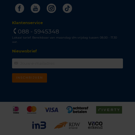
Facebook
Youtube
Instagram
Tiktok
Klantenservice
088 - 5945348
Lokaal tarief. Bereikbaar van maandag t/m vrijdag tussen 08.00 - 17.30
uur.
Nieuwsbrief
INSCHRIJVEN