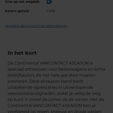
Grip op nat wegdek:
B
Extern geluid:
73dB
Vergelijk deze band met alternatieven
In het kort
De Continental VANCONTACT 4SEASON is
speciaal ontworpen voor bestelwagens en lichte
bedrijfsauto's die het hele jaar door moeten
presteren. Deze all season band biedt
uitstekende rijprestaties in uiteenlopende
weersomstandigheden, zodat je veilig de weg
op kunt in zowel de zomer als de winter. Met de
Continental VANCONTACT 4SEASON ben je
voorbereid op regen, sneeuw en droge wegen