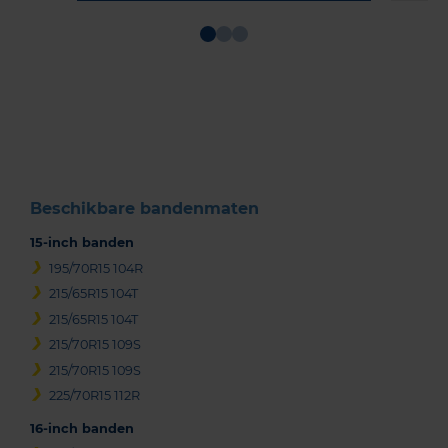
Item
1
of
3
Beschikbare bandenmaten
15-inch banden
195/70R15 104R
215/65R15 104T
215/65R15 104T
215/70R15 109S
215/70R15 109S
225/70R15 112R
16-inch banden