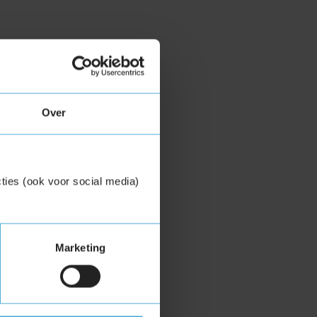
Over
ties (ook voor social media)
Marketing