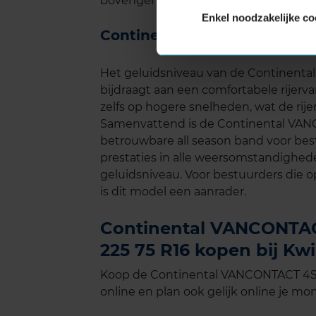
bovengemiddeld is in vergelijking met 
Enkel noodzakelijke co
Continental VANCONTACT 4
Het geluidsniveau van de Continent
bijdraagt aan een comfortabele rijervar
zelfs op hogere snelheden, wat de ri
Samenvattend is de Continental VA
betrouwbare all season band voor be
prestaties in alle weersomstandighed
geluidsniveau. Voor bestuurders die o
is dit model een aanrader.
Continental VANCONTA
225 75 R16 kopen bij Kwi
Koop de Continental VANCONTACT 4S
online en plan ook gelijk online je mon