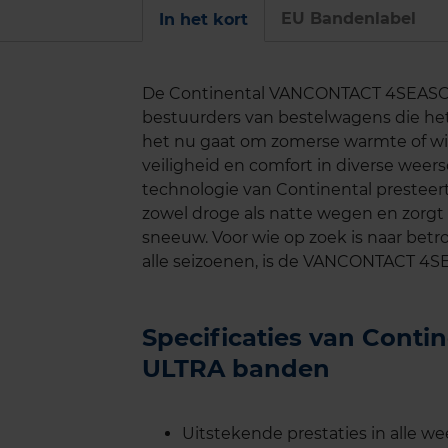
EU Bandenlabel
In het kort
De Continental VANCONTACT 4SEASON
bestuurders van bestelwagens die het
het nu gaat om zomerse warmte of win
veiligheid en comfort in diverse we
technologie van Continental preste
zowel droge als natte wegen en zorgt 
sneeuw. Voor wie op zoek is naar be
alle seizoenen, is de VANCONTACT 4S
Specificaties van Con
ULTRA banden
Uitstekende prestaties in alle 