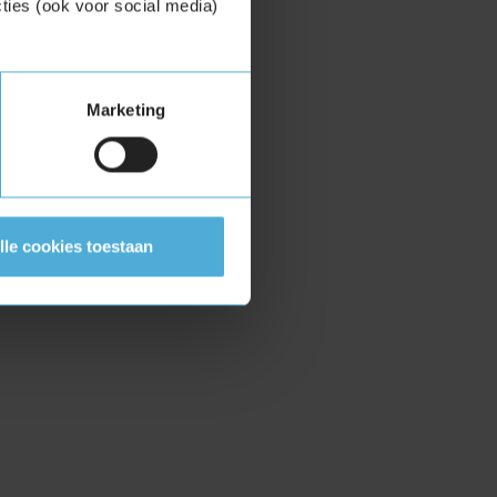
ties (ook voor social media)
Marketing
lle cookies toestaan