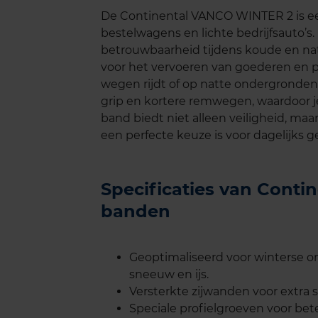
De Continental VANCO WINTER 2 is een
bestelwagens en lichte bedrijfsauto’s
betrouwbaarheid tijdens koude en na
voor het vervoeren van goederen en p
wegen rijdt of op natte ondergronde
grip en kortere remwegen, waardoor j
band biedt niet alleen veiligheid, ma
een perfecte keuze is voor dagelijks 
Specificaties van Cont
banden
Geoptimaliseerd voor winterse 
sneeuw en ijs.
Versterkte zijwanden voor extra 
Speciale profielgroeven voor bet