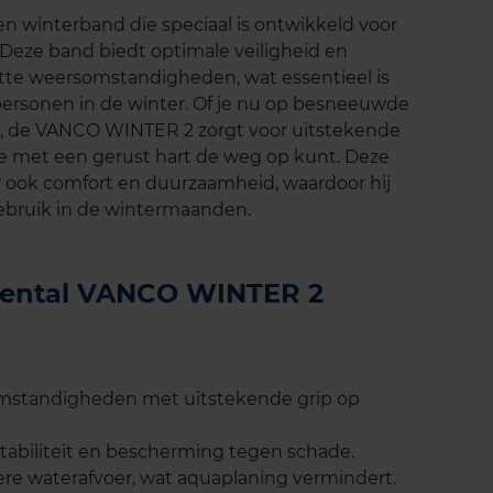
 winterband die speciaal is ontwikkeld voor
. Deze band biedt optimale veiligheid en
tte weersomstandigheden, wat essentieel is
ersonen in de winter. Of je nu op besneeuwde
n, de VANCO WINTER 2 zorgt voor uitstekende
e met een gerust hart de weg op kunt. Deze
ar ook comfort en duurzaamheid, waardoor hij
gebruik in de wintermaanden.
inental VANCO WINTER 2
omstandigheden met uitstekende grip op
stabiliteit en bescherming tegen schade.
ere waterafvoer, wat aquaplaning vermindert.