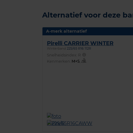
Alternatief voor deze b
A-merk alternatief
Pirelli CARRIER WINTER
Winterband
225/65 R16 112R
Snelheidsindex:
R
Kenmerken:
,