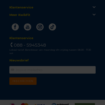
Klantenservice
Meer KwikFit
Facebook
Youtube
Instagram
Tiktok
Klantenservice
088 - 5945348
Lokaal tarief. Bereikbaar van maandag t/m vrijdag tussen 08.00 - 17.30
uur.
Nieuwsbrief
INSCHRIJVEN