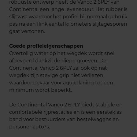
robuuste ontwerp heeft de Vanco 2 6PLY van
Continental een lange levensduur. Het rubber is
slijtvast waardoor het profiel bij normaal gebruik
pas na een flink aantal kilometers slijtagesporen
gaat vertonen.
Goede profieleigenschappen
Overtollig water op het wegdek wordt snel
afgevoerd dankzij de diepe groeven. De
Continental Vanco 2 6PLY zal ook op nat
wegdek zijn stevige grip niet verliezen,
waardoor gevaar voor aquaplaning tot een
minimum wordt beperkt.
De Continental Vanco 2 6PLY biedt stabiele en
comfortabele rijprestaties en is een eersteklas
band voor bestuurders van bestelwagens en
personenauto?s.