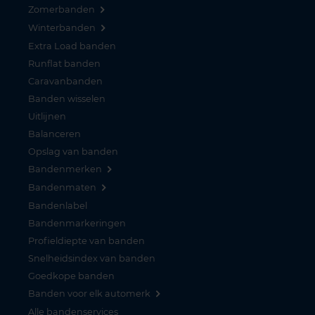
Zomerbanden
Winterbanden
Extra Load banden
Runflat banden
Caravanbanden
Banden wisselen
Uitlijnen
Balanceren
Opslag van banden
Bandenmerken
Bandenmaten
Bandenlabel
Bandenmarkeringen
Profieldiepte van banden
Snelheidsindex van banden
Goedkope banden
Banden voor elk automerk
Alle bandenservices